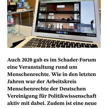
Auch 2020 gab es im Schader-Forum
eine Veranstaltung rund um
Menschenrechte. Wie in den letzten
Jahren war der Arbeitskreis
Menschenrechte der Deutschen
Vereinigung für Politikwissenschaft
aktiv mit dabei. Zudem ist eine neue