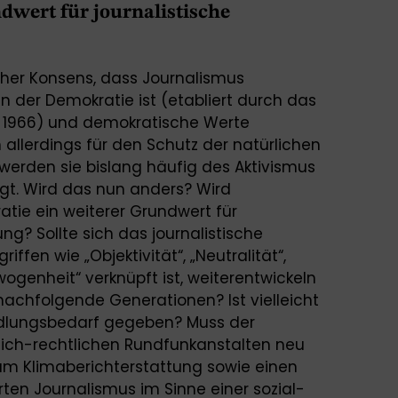
dwert für journalistische
icher Konsens, dass Journalismus
en der Demokratie ist (etabliert durch das
n 1966) und demokratische Werte
 allerdings für den Schutz der natürlichen
werden sie bislang häufig des Aktivismus
tigt. Wird das nun anders? Wird
tie ein weiterer Grundwert für
ung? Sollte sich das journalistische
iffen wie „Objektivität“, „Neutralität“,
wogenheit“ verknüpft ist, weiterentwickeln
nachfolgende Generationen? Ist vielleicht
ndlungsbedarf gegeben? Muss der
ich-rechtlichen Rundfunkanstalten neu
um Klimaberichterstattung sowie einen
erten Journalismus im Sinne einer sozial-