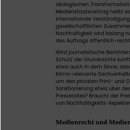
ökologischen Transformation
Medienstaatsvertrag heißt es 
internationale Verständigung
gesellschaftlichen Zusammen
Nachhaltigkeit wird bislang nu
des Auftrags öffentlich-recht
Wird journalistische Berich
Schutz der Grundrechte künf
etwa auch in dem Sinne, dass
Klima-relevante Sachverhalte
um den privaten Print- und O
Sanktionierung etwa über d
Presserates? Braucht der Pre
von Nachhaltigkeits-Aspekten“
Medienrecht und Medien