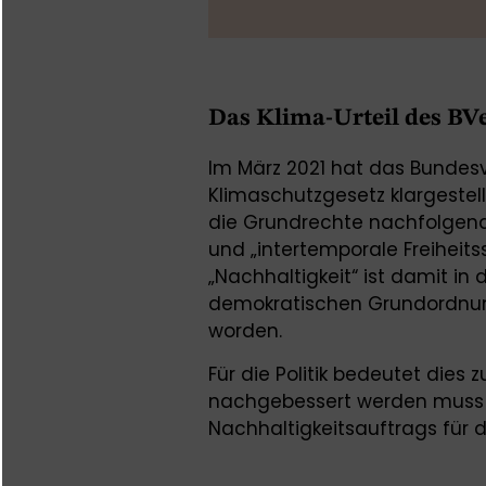
Das Klima-Urteil des BV
Im März 2021 hat das Bundesv
Klimaschutzgesetz klargeste
die Grundrechte nachfolgend
und „intertemporale Freiheitss
„Nachhaltigkeit“ ist damit in d
demokratischen Grundordnung
worden.
Für die Politik bedeutet dies
nachgebessert werden muss 
Nachhaltigkeitsauftrags für 