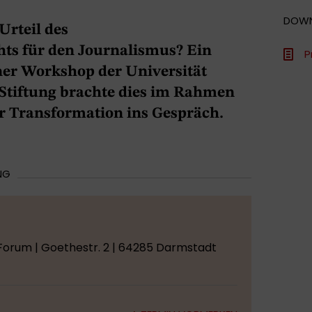
DOW
Urteil des
ts für den Journalismus? Ein
P
ner Workshop der Universität
-Stiftung brachte dies im Rahmen
r Transformation ins Gespräch.
NG
Forum | Goethestr. 2 | 64285 Darmstadt