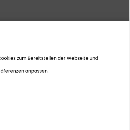
Cookies zum Bereitstellen der Webseite und
 Präferenzen anpassen.
© 2026 Schader-Stiftung