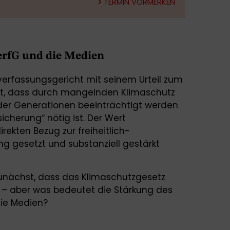
TERMIN VORMERKEN
erfG und die Medien
erfassungsgericht mit seinem Urteil zum
llt, dass durch mangelnden Klimaschutz
er Generationen beeinträchtigt werden
icherung“ nötig ist. Der Wert
irekten Bezug zur freiheitlich-
 gesetzt und substanziell gestärkt
 zunächst, dass das Klimaschutzgesetz
– aber was bedeutet die Stärkung des
die Medien?