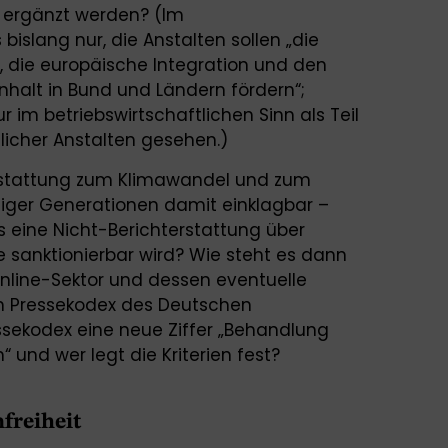
 ergänzt werden? (Im
bislang nur, die Anstalten sollen „die
, die europäische Integration und den
halt in Bund und Ländern fördern“;
r im betriebswirtschaftlichen Sinn als Teil
licher Anstalten gesehen.)
terstattung zum Klimawandel und zum
tiger Generationen damit einklagbar –
 eine Nicht-Berichterstattung über
 sanktionierbar wird? Wie steht es dann
nline-Sektor und dessen eventuelle
en Pressekodex des Deutschen
ssekodex eine neue Ziffer „Behandlung
 und wer legt die Kriterien fest?
freiheit