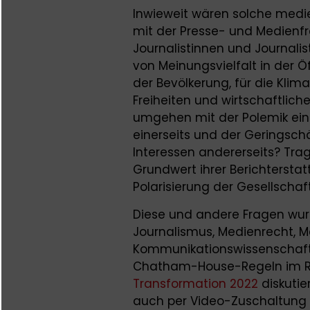
Inwieweit wären solche med
mit der Presse- und Medienfre
Journalistinnen und Journali
von Meinungsvielfalt in der Ö
der Bevölkerung, für die Klima
Freiheiten und wirtschaftliche
umgehen mit der Polemik einer
einerseits und der Geringschä
Interessen andererseits? Tra
Grundwert ihrer Berichterstat
Polarisierung der Gesellschaf
Diese und andere Fragen wur
Journalismus, Medienrecht, M
Kommunikationswissenschaft
Chatham-House-Regeln im 
Transformation 2022
diskutie
auch per Video-Zuschaltung 