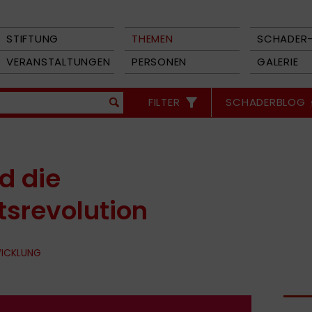
STIFTUNG
THEMEN
SCHADER-
VERANSTALTUNGEN
PERSONEN
GALERIE
FILTER
SCHADERBLOG
d die
tsrevolution
WICKLUNG