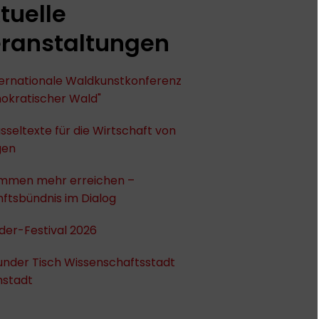
tuelle
ranstaltungen
nternationale Waldkunstkonferenz
okratischer Wald"
sseltexte für die Wirtschaft von
gen
mmen mehr erreichen –
ftsbündnis im Dialog
der-Festival 2026
under Tisch Wissenschaftsstadt
stadt