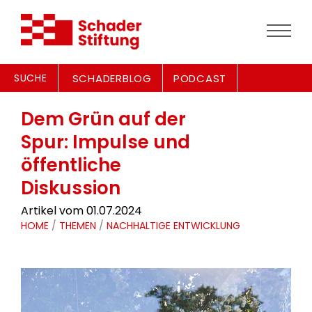
SUCHE
SCHADERBLOG
PODCAST
Dem Grün auf der
Spur: Impulse und
öffentliche
Diskussion
Artikel vom 01.07.2024
HOME
/
THEMEN
/
NACHHALTIGE ENTWICKLUNG