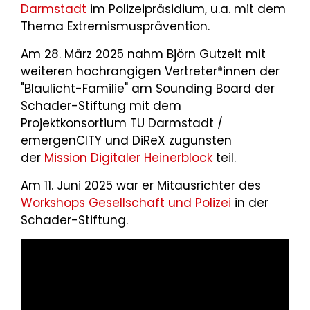
Darmstadt
im Polizeipräsidium, u.a. mit dem
Thema Extremismusprävention.
Am 28. März 2025 nahm Björn Gutzeit mit
weiteren hochrangigen Vertreter*innen der
"Blaulicht-Familie" am Sounding Board der
Schader-Stiftung mit dem
Projektkonsortium TU Darmstadt /
emergenCITY und DiReX zugunsten
der
Mission Digitaler Heinerblock
teil.
Am 11. Juni 2025 war er Mitausrichter des
Workshops Gesellschaft und Polizei
in der
Schader-Stiftung.