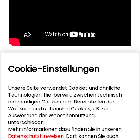
Cookie-Einstellungen
Personen im Kontext
Unsere Seite verwendet Cookies und ähnliche
Alexander Gemeinhardt
Technologien. Hierbei wird zwischen technisch
notwendigen Cookies zum Bereitstellen der
Marilena Geugjes
Webseite und optionalen Cookies, z.B. zur
Auswertung der Webseitennutzung,
Roland Löffler
unterschieden.
Mehr Informationen dazu finden Sie in unseren
Sonja Preissing
Datenschutzhinweisen
. Dort können Sie auch