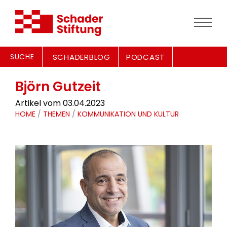
SUCHE
SCHADERBLOG
PODCAST
Björn Gutzeit
Artikel vom 03.04.2023
HOME
/
THEMEN
/
KOMMUNIKATION UND KULTUR