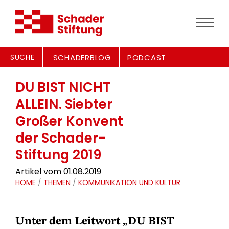
SUCHE
SCHADERBLOG
PODCAST
DU BIST NICHT
ALLEIN. Siebter
Großer Konvent
der Schader-
Stiftung 2019
Artikel vom 01.08.2019
HOME
/
THEMEN
/
KOMMUNIKATION UND KULTUR
Unter dem Leitwort „DU BIST