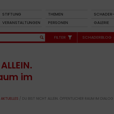
STIFTUNG
THEMEN
SCHADER-
VERANSTALTUNGEN
PERSONEN
GALERIE
FILTER
SCHADERBLOG
ALLEIN.
Raum im
/
AKTUELLES
/ DU BIST NICHT ALLEIN. ÖFFENTLICHER RAUM IM DIALOG