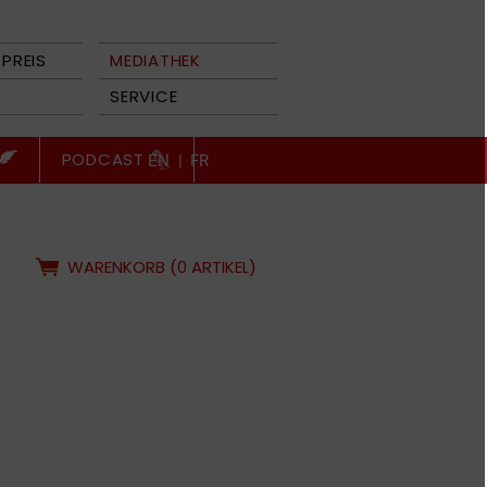
PREIS
MEDIATHEK
SERVICE
PODCAST
EN
|
FR
WARENKORB (0 ARTIKEL)