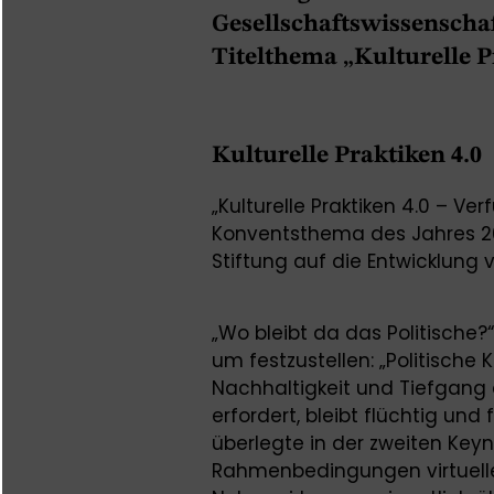
Gesellschaftswissenschaf
Titelthema „Kulturelle P
Kulturelle Praktiken 4.0
„Kulturelle Praktiken 4.0 – 
Konventsthema des Jahres 201
Stiftung auf die Entwicklung vo
„Wo bleibt da das Politische?
um festzustellen: „Politische
Nachhaltigkeit und Tiefgang 
erfordert, bleibt flüchtig un
überlegte in der zweiten Keyn
Rahmenbedingungen virtuelle