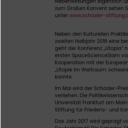
Nebenwirkungen eigentlich üb
zum Großen Konvent sehen S
unter
www.schader-stiftung.
Neben den Kulturellen Praktik
zweiten Halbjahr 2016 eine be
geht der Konferenz „Utopia“ 
ersten SpaceScienceSlam vor,
Kooperation mit der Europea
„Utopie im Weltraum: schwere
konnte.
Im Mai wird der Schader-Preis
verliehen. Die Politikwissensc
Universität Frankfurt am Main 
Stiftung für Friedens- und Kon
Das Jahr 2017 wird geprägt 