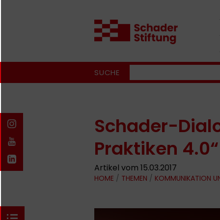
SUCHE
Schader-Dialog
Praktiken 4.0“
Artikel vom 15.03.2017
HOME
/
THEMEN
/
KOMMUNIKATION U