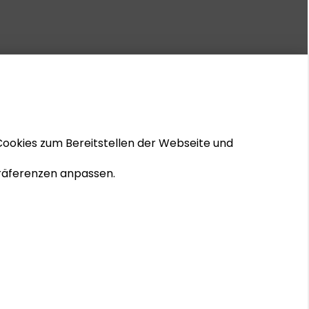
Cookies zum Bereitstellen der Webseite und
 Präferenzen anpassen.
© 2026 Schader-Stiftung