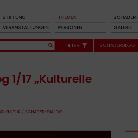
STIFTUNG
THEMEN
SCHADER-
VERANSTALTUNGEN
PERSONEN
GALERIE
FILTER
SCHADERBLOG
 1/17 „Kulturelle
ND KULTUR
/
SCHADER-DIALOG