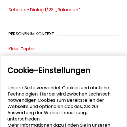
Schader-Dialog 1/23: „Balancen“
PERSONEN IM KONTEXT
Klaus Töpfer
Alexander Gemeinhardt
Cookie-Einstellungen
Stephan Lessenich
Brigitte Zypries
Unsere Seite verwendet Cookies und ähnliche
Technologien. Hierbei wird zwischen technisch
Christian Stegbauer
notwendigen Cookies zum Bereitstellen der
Webseite und optionalen Cookies, z.B. zur
Auswertung der Webseitennutzung,
unterschieden.
Mehr Informationen dazu finden Sie in unseren
PUBLIKATIONEN