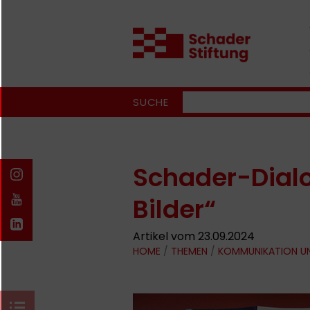
SUCHE
Schader-Dial
Bilder“
Artikel vom 23.09.2024
HOME
/
THEMEN
/
KOMMUNIKATION U