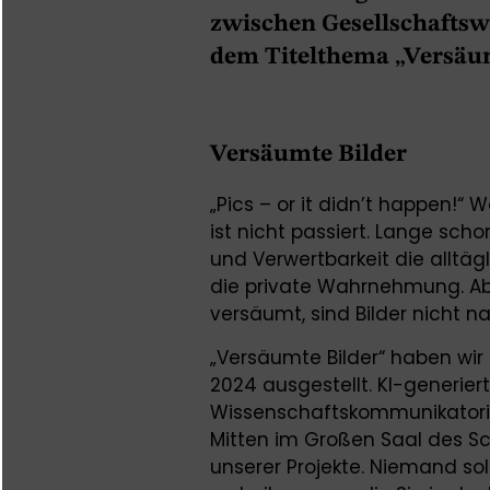
zwischen Gesellschaftswi
dem Titelthema „Versäum
Versäumte Bilder
„Pics – or it didn’t happen!“ W
ist nicht passiert. Lange sc
und Verwertbarkeit die alltäg
die private Wahrnehmung. Abe
versäumt, sind Bilder nicht n
„Versäumte Bilder“ haben wir
2024 ausgestellt. KI-generiert
Wissenschaftskommunikatorin 
Mitten im Großen Saal des S
unserer Projekte. Niemand sol