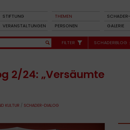
STIFTUNG
THEMEN
SCHADER-
VERANSTALTUNGEN
PERSONEN
GALERIE
FILTER
SCHADERBLOG
og 2/24: „Versäumte
ND KULTUR
/
SCHADER-DIALOG