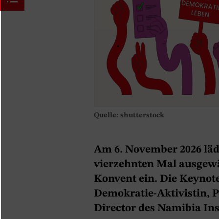
Quelle: shutterstock
Am 6. November 2026 läd
vierzehnten Mal ausgew
Konvent ein. Die Keynot
Demokratie-Aktivistin, P
Director des Namibia Ins