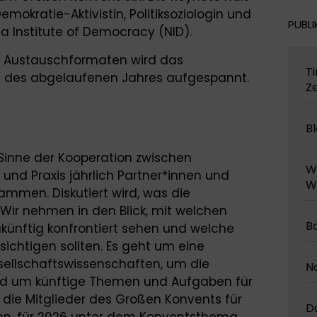
emokratie-Aktivistin, Politiksoziologin und
PUBLI
a Institute of Democracy (NID).
en Austauschformaten wird das
Ti
s des abgelaufenen Jahres aufgespannt.
Ze
Bl
Sinne der Kooperation zwischen
W
nd Praxis jährlich Partner*innen und
Wi
ammen. Diskutiert wird, was die
 Wir nehmen in den Blick, mit welchen
B
künftig konfrontiert sehen und welche
sichtigen sollten. Es geht um eine
ellschaftswissenschaften, um die
No
d um künftige Themen und Aufgaben für
 die Mitglieder des Großen Konvents für
D