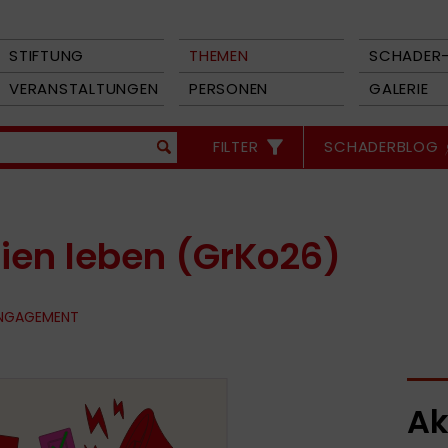
STIFTUNG
THEMEN
SCHADER-
VERANSTALTUNGEN
PERSONEN
GALERIE
FILTER
SCHADERBLOG
ien leben (GrKo26)
ENGAGEMENT
Ak