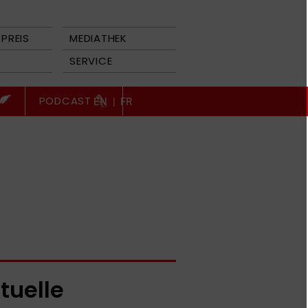
PREIS
MEDIATHEK
SERVICE
PODCAST
EN
|
FR
tuelle