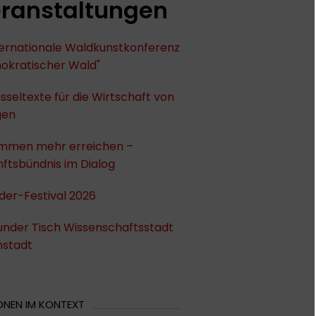
ranstaltungen
nternationale Waldkunstkonferenz
okratischer Wald"
sseltexte für die Wirtschaft von
gen
mmen mehr erreichen –
ftsbündnis im Dialog
der-Festival 2026
under Tisch Wissenschaftsstadt
stadt
ONEN IM KONTEXT