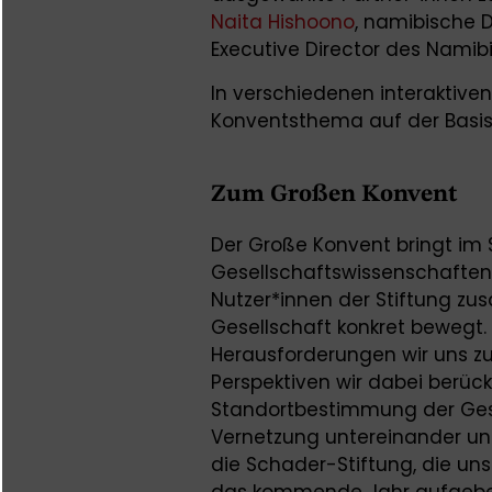
Naita Hishoono
, namibische D
Executive Director des Namibi
In verschiedenen interaktiv
Konventsthema auf der Basi
Zum Großen Konvent
Der Große Konvent bringt im 
Gesellschaftswissenschaften u
Nutzer*innen der Stiftung zus
Gesellschaft konkret bewegt.
Herausforderungen wir uns zu
Perspektiven wir dabei berück
Standortbestimmung der Ges
Vernetzung untereinander un
die Schader-Stiftung, die uns