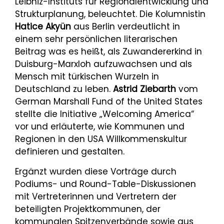
Leibniz-Instituts für Regionalentwicklung und
Strukturplanung, beleuchtet. Die Kolumnistin
Hatice Akyün
aus Berlin verdeutlicht in
einem sehr persönlichen literarischen
Beitrag was es heißt, als Zuwandererkind in
Duisburg-Marxloh aufzuwachsen und als
Mensch mit türkischen Wurzeln in
Deutschland zu leben.
Astrid Ziebarth
vom
German Marshall Fund of the United States
stellte die Initiative „Welcoming America“
vor und erläuterte, wie Kommunen und
Regionen in den USA Willkommenskultur
definieren und gestalten.
Ergänzt wurden diese Vorträge durch
Podiums- und Round-Table-Diskussionen
mit Vertreterinnen und Vertretern der
beteiligten Projektkommunen, der
kommunalen Spitzenverbände sowie aus