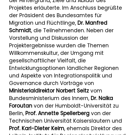
der Hintergrund, Ziele und Ablauf des
Projektes erläuterte. Im Anschluss begrüßte
der Präsident des Bundesamtes für
Migration und Flüchtlinge,
Dr. Manfred
Schmidt
, die Teilnehmenden. Neben der
Vorstellung und Diskussion der
Projektergebnisse wurden die Themen
Willkommenskultur, der Umgang mit
gesellschaftlicher Vielfalt, die
Entwicklungsoptionen ländlicher Regionen
und Aspekte von Integrationspolitik und
Governance durch Vorträge von
Ministerialdirektor Norbert Seitz
vom
Bundesministerium des Innern,
Dr. Naika
Foroutan
von der Humboldt-Universität zu
Berlin,
Prof. Annette Spellerberg
von der
Technischen Universität Kaiserslautern und
Prof. Karl-Dieter Keim
, ehemals Direktor des