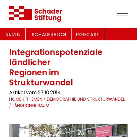
SUCHE
SCHADERBLOG
PODCAST
Integrationspotenziale
ländlicher
Regionen im
Strukturwandel
Artikel vom 27.10.2014
HOME
/
THEMEN
/
DEMOGRAPHIE UND STRUKTURWANDEL
/
LÄNDLICHER RAUM