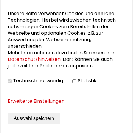
Willkommenskultur in strukturschwachen
ländlichen Regionen - Ein Handbuch für
Unsere Seite verwendet Cookies und ähnliche
Kommunen
Technologien. Hierbei wird zwischen technisch
notwendigen Cookies zum Bereitstellen der
Potenzialbericht. Erste Ergebnisse der
Webseite und optionalen Cookies, z.B. zur
Erhebungen vor Ort
Auswertung der Webseitennutzung,
unterschieden.
Mehr Informationen dazu finden Sie in unseren
Willkommenskultur als Strategie zur
Datenschutzhinweisen
. Dort können Sie auch
Gewinnung von Fachkräften – sind wir
jederzeit Ihre Präferenzen anpassen.
bereit für mehr Zuwanderung?
Technisch notwendig
Statistik
Erweiterte Einstellungen
THEMEN ZU DIESEM BEITRAG
Demographie und Strukturwandel
Auswahl speichern
Vielfalt und Integration
Ländlicher Raum