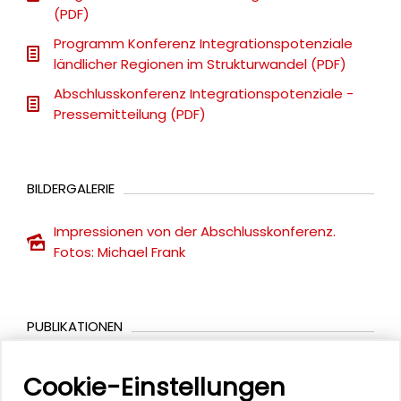
(PDF)
Programm Konferenz Integrationspotenziale
ländlicher Regionen im Strukturwandel (PDF)
Abschlusskonferenz Integrationspotenziale -
Pressemitteilung (PDF)
BILDERGALERIE
Impressionen von der Abschlusskonferenz.
Fotos: Michael Frank
PUBLIKATIONEN
Cookie-Einstellungen
Interkulturelle Öffnung und