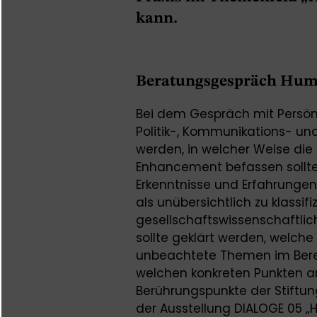
kann.
Beratungsgespräch Hu
Bei dem Gespräch mit Persönli
Politik-, Kommunikations- und
werden, in welcher Weise di
Enhancement befassen sollte.
Erkenntnisse und Erfahrungen
als unübersichtlich zu klassif
gesellschaftswissenschaftlic
sollte geklärt werden, welch
unbeachtete Themen im Ber
welchen konkreten Punkten 
Berührungspunkte der Stiftu
der Ausstellung DIALOGE 05 