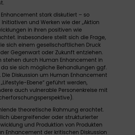
t.
Enhancement stark diskutiert – so
 Initiativen und Werken wie der „Aktion
icklungen in ihren positiven wie
tet. Insbesondere stellt sich die Frage,
ie sich einem gesellschaftlichen Druck
er Gegenwart oder Zukunft entziehen.
en stehen durch Human Enhancement in
s, da sie sich mögliche Behandlungen ggf.
nen. Die Diskussion um Human Enhancement
„Lifestyle-Ebene“ geführt werden,
dere auch vulnerable Personenkreise mit
herforschungsperspektive).
ehlende theoretische Rahmung erachtet.
lich übergreifender oder strukturierter
twicklung und Produktion von Produkten
Enhancement der kritischen Diskussion