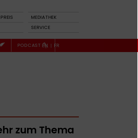
PREIS
MEDIATHEK
SERVICE
PODCAST
EN
|
FR
hr zum Thema