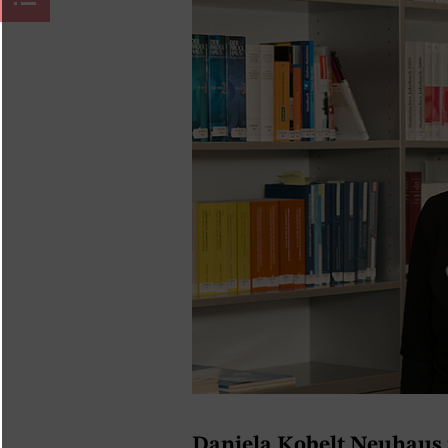
Daniela Kobelt Neuhaus i