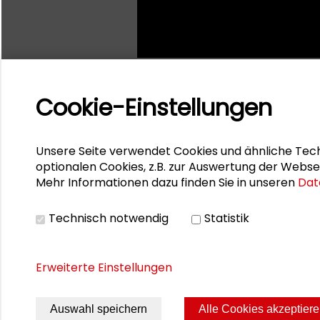
Cookie-Einstellungen
Unsere Seite verwendet Cookies und ähnliche Tech
optionalen Cookies, z.B. zur Auswertung der Webse
Mehr Informationen dazu finden Sie in unseren
Dat
Technisch notwendig
Statistik
Erweiterte Einstellungen
Seite drucken
Sitemap
Impres
Auswahl speichern
Alle Cookies akzeptier