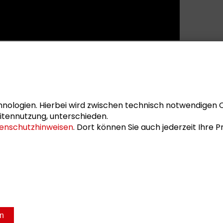
nologien. Hierbei wird zwischen technisch notwendigen 
itennutzung, unterschieden.
enschutzhinweisen
. Dort können Sie auch jederzeit Ihre
sum
Datenschutz
en