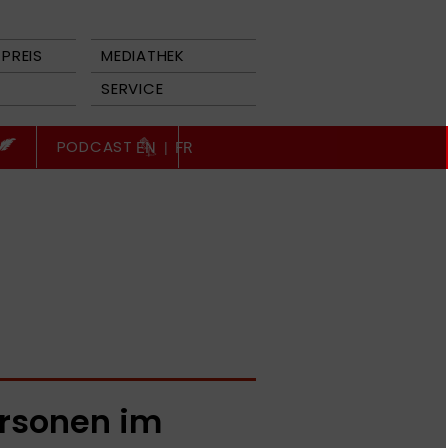
PREIS
MEDIATHEK
SERVICE
PODCAST
EN
|
FR
rsonen im