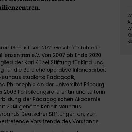
ilienzentren.
Wo
A
Wi
Ki
K
en 1955, ist seit 2021 Geschäftsführerin
ienzentren e.V. Von 2007 bis Ende 2020
glied der Karl Kübel Stiftung für Kind und
g für die Bereiche operative Inlandsarbeit
 Neuhaus studierte Pädagogik,
d Philosophie an der Universität Fribourg
s 2006 Fortbildungsreferentin und Leiterin
terbildung der Pädagogischen Akademie
Seit 2014 gehörte Kobelt Neuhaus
rbands Deutscher Stiftungen an, von
lvertretende Vorsitzende des Vorstands.