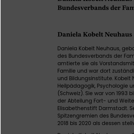
Bundesverbands der Fam
Daniela Kobelt Neuhaus
Daniela Kobelt Neuhaus, gebor
des Bundesverbands der Famil
amtierte sie als Vorstandsmit
Familie und war dort zuständi
und Bildungsinstitute. Kobelt
Heilpädagogik, Psychologie un
(Schweiz). Sie war von 1993 bi
der Abteilung Fort- und Wei
Elisabethenstift Darmstadt. 
Spitzengremien des Bundesve
2018 bis 2020 als dessen stel