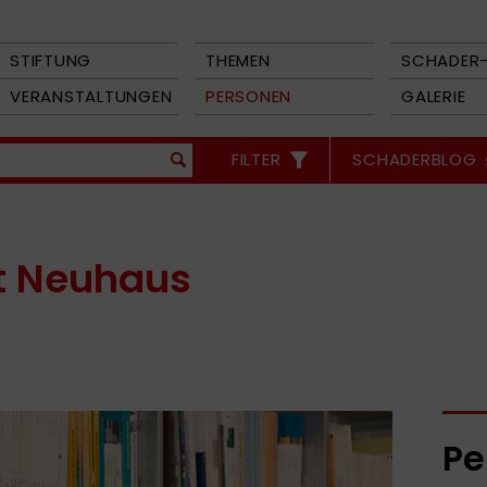
STIFTUNG
THEMEN
SCHADER-
VERANSTALTUNGEN
PERSONEN
GALERIE
FILTER
SCHADERBLOG
t Neuhaus
Pe