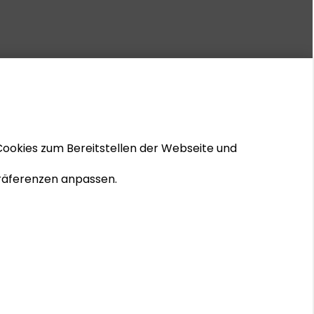
Cookies zum Bereitstellen der Webseite und
 Präferenzen anpassen.
© 2026 Schader-Stiftung