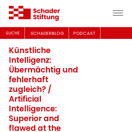
SUCHE
SCHADERBLOG
PODCAST
Künstliche
Intelligenz:
Übermächtig und
fehlerhaft
zugleich? /
Artificial
Intelligence:
Superior and
flawed at the