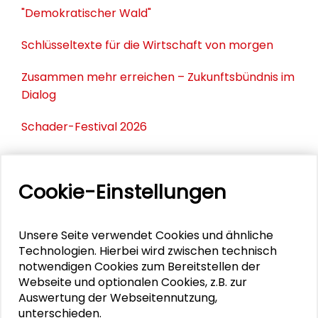
"Demokratischer Wald"
Schlüsseltexte für die Wirtschaft von morgen
Zusammen mehr erreichen – Zukunftsbündnis im
Dialog
Schader-Festival 2026
25. Runder Tisch Wissenschaftsstadt Darmstadt
Cookie-Einstellungen
PERSONEN IM KONTEXT
Unsere Seite verwendet Cookies und ähnliche
Technologien. Hierbei wird zwischen technisch
Gösta Gantner
notwendigen Cookies zum Bereitstellen der
Webseite und optionalen Cookies, z.B. zur
Auswertung der Webseitennutzung,
unterschieden.