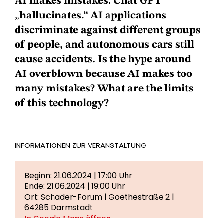
AI makes mistakes. Chat GPT
„hallucinates.“ AI applications
discriminate against different groups
of people, and autonomous cars still
cause accidents. Is the hype around
AI overblown because AI makes too
many mistakes? What are the limits
of this technology?
INFORMATIONEN ZUR VERANSTALTUNG
Beginn: 21.06.2024 | 17:00 Uhr
Ende: 21.06.2024 | 19:00 Uhr
Ort: Schader-Forum | Goethestraße 2 |
64285 Darmstadt