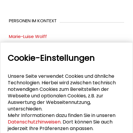
PERSONEN IM KONTEXT
Marie-Luise Wolff
Dieter Fellner
Cookie-Einstellungen
Lars Hennemann
Unsere Seite verwendet Cookies und ähnliche
Technologien. Hierbei wird zwischen technisch
notwendigen Cookies zum Bereitstellen der
DOWNLOADS
Webseite und optionalen Cookies, z.B. zur
Auswertung der Webseitennutzung,
Programm
unterschieden.
Mehr Informationen dazu finden Sie in unseren
Datenschutzhinweisen
. Dort können Sie auch
jederzeit Ihre Präferenzen anpassen.
VIDEO