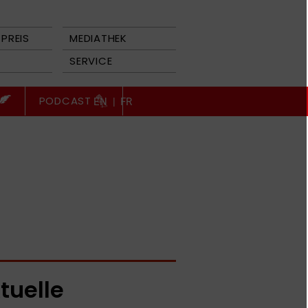
PREIS
MEDIATHEK
SERVICE
PODCAST
EN
|
FR
tuelle