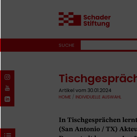
SUCHE
Tischgespräch
Artikel vom 30.01.2024
HOME
/
INDIVIDUELLE AUSWAHL
In Tischgesprächen lern
(San Antonio / TX) Akte