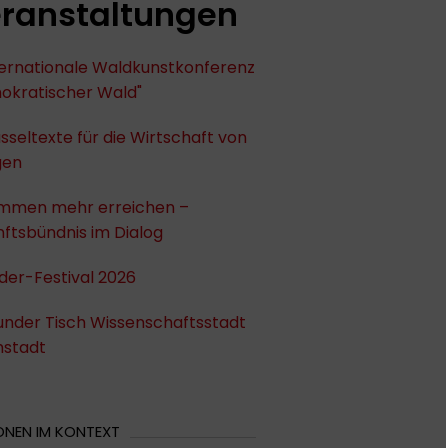
ranstaltungen
nternationale Waldkunstkonferenz
okratischer Wald"
sseltexte für die Wirtschaft von
gen
mmen mehr erreichen –
ftsbündnis im Dialog
der-Festival 2026
under Tisch Wissenschaftsstadt
stadt
ONEN IM KONTEXT