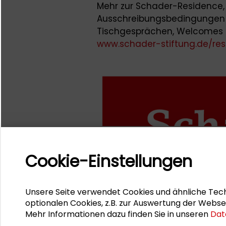
Mehr zur Schader-Residence,
Ausschreibungsbedingungen 
Tischgesprächen, Welcomes u
www.schader-stiftung.de/re
Cookie-Einstellungen
Unsere Seite verwendet Cookies und ähnliche Tech
optionalen Cookies, z.B. zur Auswertung der Webse
Mehr Informationen dazu finden Sie in unseren
Dat