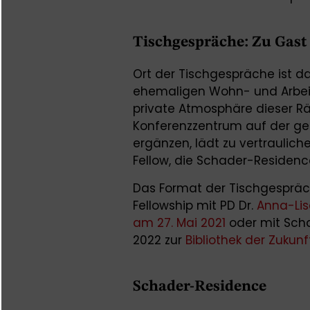
Tischgespräche: Zu Gast
Ort der Tischgespräche ist 
ehemaligen Wohn- und Arbeit
private Atmosphäre dieser R
Konferenzzentrum auf der g
ergänzen, lädt zu vertraulich
Fellow, die Schader-Residence
Das Format der Tischgespräc
Fellowship mit PD Dr.
Anna-Lis
am 27. Mai 2021
oder mit Sch
2022 zur
Bibliothek der Zukunf
Schader-Residence