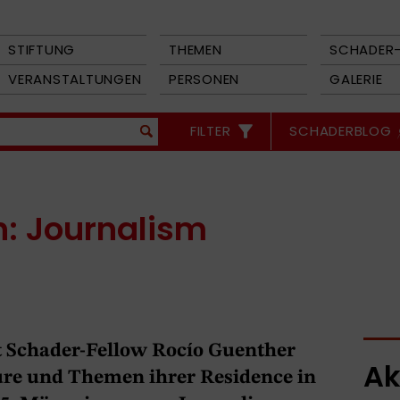
STIFTUNG
THEMEN
SCHADER-
VERANSTALTUNGEN
PERSONEN
GALERIE
FILTER
SCHADERBLOG
: Journalism
t Schader-Fellow Rocío Guenther
Ak
ure und Themen ihrer Residence in