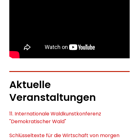
Aktuelle
Veranstaltungen
11. Internationale Waldkunstkonferenz
"Demokratischer Wald"
Schlüsseltexte für die Wirtschaft von morgen