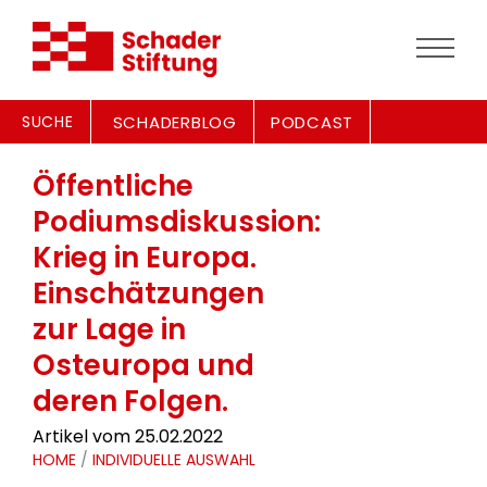
SUCHE
SCHADERBLOG
PODCAST
Öffentliche
Podiumsdiskussion:
Krieg in Europa.
Einschätzungen
zur Lage in
Osteuropa und
deren Folgen.
Artikel vom 25.02.2022
HOME
/
INDIVIDUELLE AUSWAHL