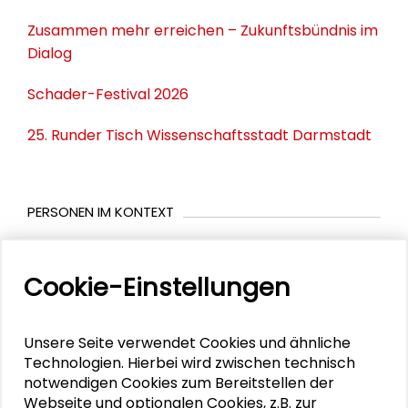
Zusammen mehr erreichen – Zukunftsbündnis im
Dialog
Schader-Festival 2026
25. Runder Tisch Wissenschaftsstadt Darmstadt
PERSONEN IM KONTEXT
Jens Steffek
Cookie-Einstellungen
Markus Lederer
Michèle Knodt
Unsere Seite verwendet Cookies und ähnliche
Technologien. Hierbei wird zwischen technisch
Peter Oliver Loew
notwendigen Cookies zum Bereitstellen der
Webseite und optionalen Cookies, z.B. zur