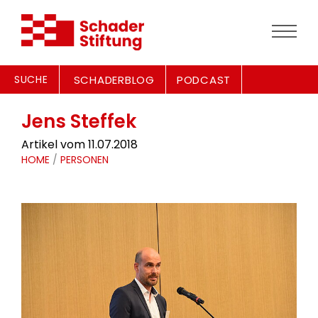
SUCHE
SCHADERBLOG
PODCAST
Jens Steffek
Artikel vom 11.07.2018
HOME
/
PERSONEN