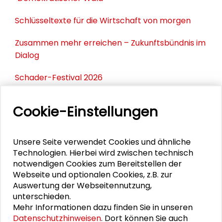
Schlüsseltexte für die Wirtschaft von morgen
Zusammen mehr erreichen – Zukunftsbündnis im
Dialog
Schader-Festival 2026
25. Runder Tisch Wissenschaftsstadt Darmstadt
Cookie-Einstellungen
Unsere Seite verwendet Cookies und ähnliche
PERSONEN IM KONTEXT
Technologien. Hierbei wird zwischen technisch
notwendigen Cookies zum Bereitstellen der
Stefan Selke
Webseite und optionalen Cookies, z.B. zur
Auswertung der Webseitennutzung,
unterschieden.
Mehr Informationen dazu finden Sie in unseren
DOWNLOADS
Datenschutzhinweisen
. Dort können Sie auch