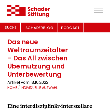
SUCHE
SCHADERBLOG
PODCAST
Das neue
Weltraumzeitalter
– Das All zwischen
Übernutzung und
Unterbewertung
Artikel vom 18.10.2022
HOME
/
INDIVIDUELLE AUSWAHL
Eine interdisziplinär-interstellare