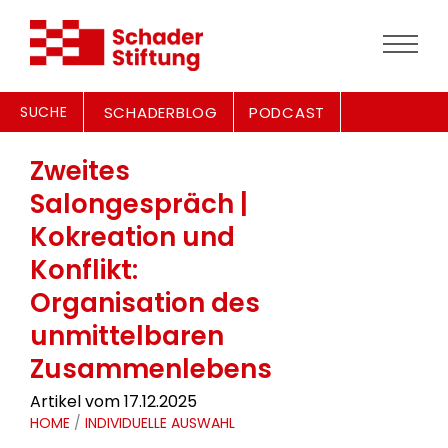
SUCHE
SCHADERBLOG
PODCAST
Zweites
Salongespräch |
Kokreation und
Konflikt:
Organisation des
unmittelbaren
Zusammenlebens
Artikel vom 17.12.2025
HOME
/
INDIVIDUELLE AUSWAHL