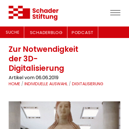
SUCHE
SCHADERBLOG
PODCAST
Zur Notwendigkeit
der 3D-
Digitalisierung
Artikel vom 06.06.2019
HOME
/
INDIVIDUELLE AUSWAHL
/
DIGITALISIERUNG