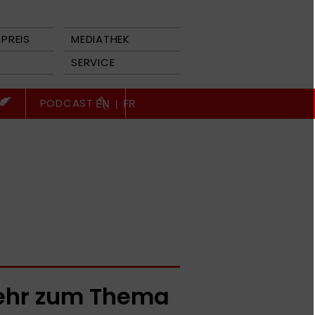
PREIS
MEDIATHEK
SERVICE
PODCAST
EN
|
FR
hr zum Thema