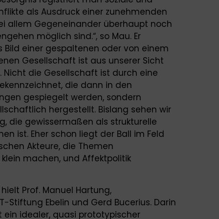
 Konflikte als Ausdruck einer zunehmenden
 bei allem Gegeneinander überhaupt noch
ehen möglich sind.“, so Mau. Er
as Bild einer gespaltenen oder von einem
en Gesellschaft ist aus unserer Sicht
 Nicht die Gesellschaft ist durch eine
gekennzeichnet, die dann in den
ungen gespiegelt werden, sondern
schaftlich hergestellt. Bislang sehen wir
ng, die gewissermaßen als strukturelle
en ist. Eher schon liegt der Ball im Feld
tischen Akteure, die Themen
 klein machen, und Affektpolitik
hielt Prof. Manuel Hartung,
T-Stiftung Ebelin und Gerd Bucerius. Darin
t ein idealer, quasi prototypischer