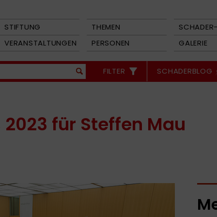
STIFTUNG
THEMEN
SCHADER-
VERANSTALTUNGEN
PERSONEN
GALERIE
FILTER
SCHADERBLOG
 2023 für Steffen Mau
Me