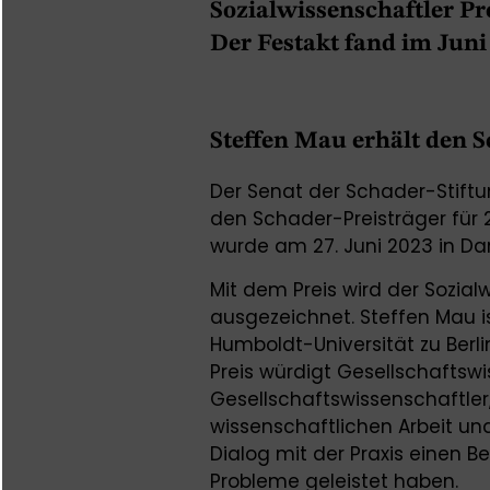
Sozialwissenschaftler Pr
Der Festakt fand im Juni 
Steffen Mau erhält den S
Der Senat der Schader-Stift
den Schader-Preisträger für 
wurde am 27. Juni 2023 in Da
Mit dem Preis wird der Sozialw
ausgezeichnet. Steffen Mau is
Humboldt-Universität zu Berli
Preis würdigt Gesellschaftsw
Gesellschaftswissenschaftler
wissenschaftlichen Arbeit un
Dialog mit der Praxis einen Be
Probleme geleistet haben.