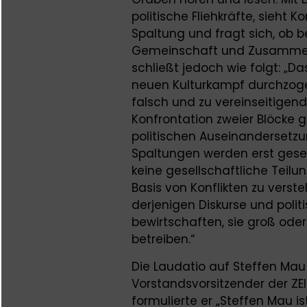
politische Fliehkräfte, sieht
Spaltung und fragt sich, ob
Gemeinschaft und Zusammeng
schließt jedoch wie folgt: „D
neuen Kulturkampf durchzogen
falsch und zu vereinseitigend.
Konfrontation zweier Blöcke 
politischen Auseinandersetz
Spaltungen werden erst gesell
keine gesellschaftliche Teilu
Basis von Konflikten zu versteh
derjenigen Diskurse und poli
bewirtschaften, sie groß oder
betreiben.“
Die Laudatio auf Steffen Mau 
Vorstandsvorsitzender der ZEI
formulierte er „Steffen Mau is