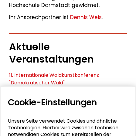
Hochschule Darmstadt gewidmet.
Ihr Ansprechpartner ist
Dennis Weis
.
Aktuelle
Veranstaltungen
11. Internationale Waldkunstkonferenz
"Demokratischer Wald"
Schlüsseltexte für die Wirtschaft von morgen
Cookie-Einstellungen
Zusammen mehr erreichen – Zukunftsbündnis im
Dialog
Unsere Seite verwendet Cookies und ähnliche
Technologien. Hierbei wird zwischen technisch
Schader-Festival 2026
notwendigen Cookies zum Bereitstellen der