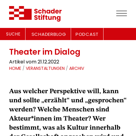
SUCHE
SCHADERBLOG
PODCAST
Theater im Dialog
Artikel vom 21.12.2022
HOME
/
VERANSTALTUNGEN
/
ARCHIV
Aus welcher Perspektive will, kann
und sollte „erzählt“ und „gesprochen“
werden? Welche Menschen sind
Akteur*innen im Theater? Wer
bestimmt, was als Kultur innerhalb