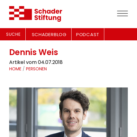
SUCHE
SCHADERBLOG
PODCAST
Dennis Weis
Artikel vom 04.07.2018
HOME
/
PERSONEN