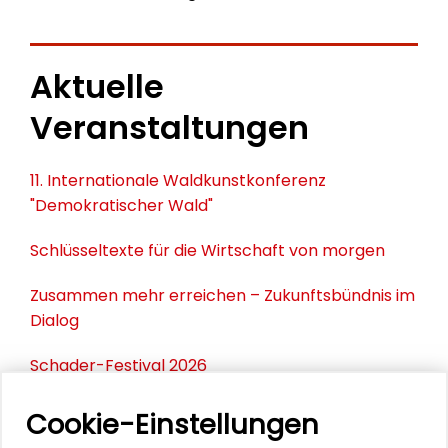
Aktuelle
Veranstaltungen
11. Internationale Waldkunstkonferenz
"Demokratischer Wald"
Schlüsseltexte für die Wirtschaft von morgen
Zusammen mehr erreichen – Zukunftsbündnis im
Dialog
Schader-Festival 2026
25. Runder Tisch Wissenschaftsstadt Darmstadt
Cookie-Einstellungen