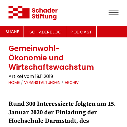
SUCHE
SCHADERBLOG
PODCAST
Gemeinwohl-
Ökonomie und
Wirtschaftswachstum
Artikel vom 19.11.2019
HOME
/
VERANSTALTUNGEN
/
ARCHIV
Rund 300 Interessierte folgten am 15.
Januar 2020 der Einladung der
Hochschule Darmstadt, des