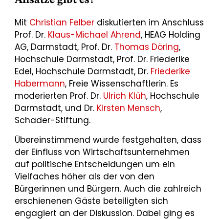
Ansätze gibt es?
Mit
Christian Felber
diskutierten im Anschluss
Prof. Dr.
Klaus-Michael Ahrend
, HEAG Holding
AG, Darmstadt, Prof. Dr.
Thomas Döring
,
Hochschule Darmstadt, Prof. Dr. Friederike
Edel, Hochschule Darmstadt, Dr.
Friederike
Habermann
, Freie Wissenschaftlerin. Es
moderierten Prof. Dr.
Ulrich Klüh
, Hochschule
Darmstadt, und Dr.
Kirsten Mensch
,
Schader-Stiftung.
Übereinstimmend wurde festgehalten, dass
der Einfluss von Wirtschaftsunternehmen
auf politische Entscheidungen um ein
Vielfaches höher als der von den
Bürgerinnen und Bürgern. Auch die zahlreich
erschienenen Gäste beteiligten sich
engagiert an der Diskussion. Dabei ging es