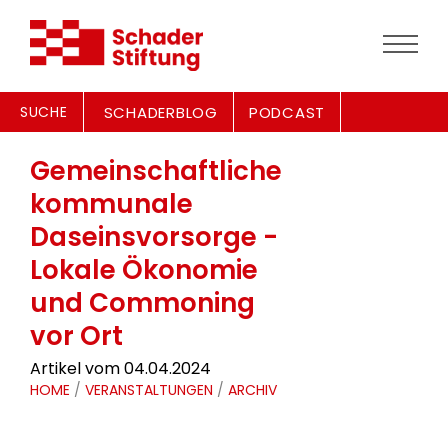
SUCHE
SCHADERBLOG
PODCAST
Gemeinschaftliche
kommunale
Daseinsvorsorge -
Lokale Ökonomie
und Commoning
vor Ort
Artikel vom 04.04.2024
HOME
/
VERANSTALTUNGEN
/
ARCHIV