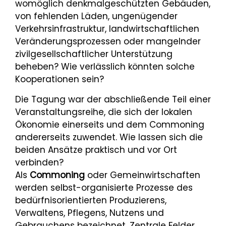
womöglich denkmalgeschützten Gebäuden,
von fehlenden Läden, ungenügender
Verkehrsinfrastruktur, landwirtschaftlichen
Veränderungsprozessen oder mangelnder
zivilgesellschaftlicher Unterstützung
beheben? Wie verlässlich könnten solche
Kooperationen sein?
Die Tagung war der abschließende Teil einer
Veranstaltungsreihe, die sich der lokalen
Ökonomie einerseits und dem Commoning
andererseits zuwendet. Wie lassen sich die
beiden Ansätze praktisch und vor Ort
verbinden?
Als
Commoning
oder Gemeinwirtschaften
werden selbst-organisierte Prozesse des
bedürfnisorientierten Produzierens,
Verwaltens, Pflegens, Nutzens und
Gebrauchens bezeichnet. Zentrale Felder