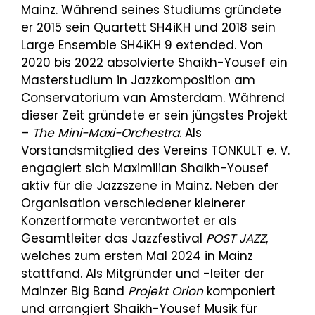
Mainz. Während seines Studiums gründete
er 2015 sein Quartett SH4iKH und 2018 sein
Large Ensemble SH4iKH 9 extended. Von
2020 bis 2022 absolvierte Shaikh-Yousef ein
Masterstudium in Jazzkomposition am
Conservatorium van Amsterdam. Während
dieser Zeit gründete er sein jüngstes Projekt
–
The Mini-Maxi-Orchestra
. Als
Vorstandsmitglied des Vereins TONKULT e. V.
engagiert sich Maximilian Shaikh-Yousef
aktiv für die Jazzszene in Mainz. Neben der
Organisation verschiedener kleinerer
Konzertformate verantwortet er als
Gesamtleiter das Jazzfestival
POST JAZZ
,
welches zum ersten Mal 2024 in Mainz
stattfand. Als Mitgründer und -leiter der
Mainzer Big Band
Projekt Orion
komponiert
und arrangiert Shaikh-Yousef Musik für