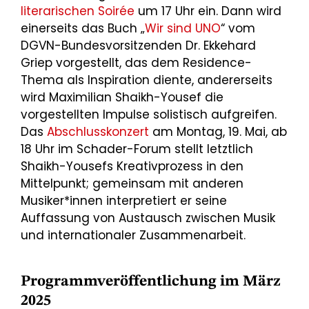
literarischen Soirée
um 17 Uhr ein. Dann wird
einerseits das Buch „
Wir sind UNO
“ vom
DGVN-Bundesvorsitzenden Dr. Ekkehard
Griep vorgestellt, das dem Residence-
Thema als Inspiration diente, andererseits
wird Maximilian Shaikh-Yousef die
vorgestellten Impulse solistisch aufgreifen.
Das
Abschlusskonzert
am Montag, 19. Mai, ab
18 Uhr im Schader-Forum stellt letztlich
Shaikh-Yousefs Kreativprozess in den
Mittelpunkt; gemeinsam mit anderen
Musiker*innen interpretiert er seine
Auffassung von Austausch zwischen Musik
und internationaler Zusammenarbeit.
Programmveröffentlichung im März
2025