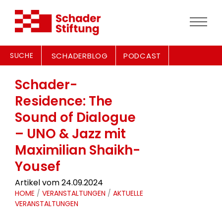
SUCHE
SCHADERBLOG
PODCAST
Schader-
Residence: The
Sound of Dialogue
– UNO & Jazz mit
Maximilian Shaikh-
Yousef
Artikel vom 24.09.2024
HOME
/
VERANSTALTUNGEN
/
AKTUELLE
VERANSTALTUNGEN