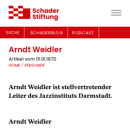
SUCHE
SCHADERBLOG
PODCAST
Arndt Weidler
Artikel vom 01.01.1970
HOME
/
PERSONEN
Arndt Weidler ist stellvertretender
Leiter des Jazzinstituts Darmstadt.
Arndt Weidler