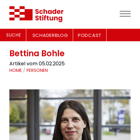
SUCHE
SCHADERBLOG
PODCAST
Bettina Bohle
Artikel vom 05.02.2025
HOME
/
PERSONEN