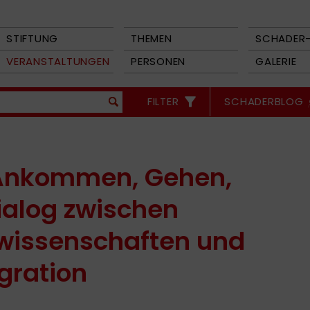
STIFTUNG
THEMEN
SCHADER-
VERANSTALTUNGEN
PERSONEN
GALERIE
FILTER
SCHADERBLOG
Ankommen, Gehen,
Dialog zwischen
wissenschaften und
gration