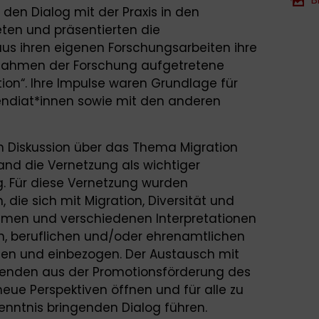
 den Dialog mit der Praxis in den
teten und präsentierten die
us ihren eigenen Forschungsarbeiten ihre
m Rahmen der Forschung aufgetretene
on“. Ihre Impulse waren Grundlage für
pendiat*innen sowie mit den anderen
n Diskussion über das Thema Migration
and die Vernetzung als wichtiger
g. Für diese Vernetzung wurden
die sich mit Migration, Diversität und
ommen und verschiedenen Interpretationen
en, beruflichen und/oder ehrenamtlichen
den und einbezogen. Der Austausch mit
hmenden aus der Promotionsförderung des
eue Perspektiven öffnen und für alle zu
nntnis bringenden Dialog führen.