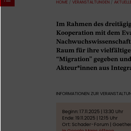
HOME
/
VERANSTALTUNGEN
/
AKTUELL
Im Rahmen des dreitägi
Kooperation mit dem Eva
Nachwuchswissenschaftl
Raum für ihre vielfältig
“Migration” gegeben und
Akteur*innen aus Integra
INFORMATIONEN ZUR VERANSTALTU
Beginn: 17.11.2025 | 13:30 Uhr
Ende: 19.11.2025 | 12:15 Uhr
Ort: Schader-Forum | Goethe
In Google Maps öffnen