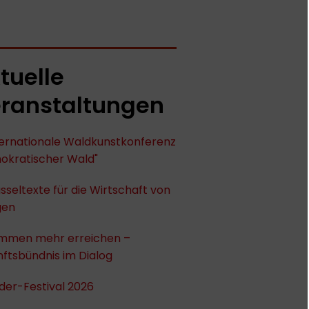
tuelle
ranstaltungen
nternationale Waldkunstkonferenz
okratischer Wald"
sseltexte für die Wirtschaft von
gen
mmen mehr erreichen –
ftsbündnis im Dialog
der-Festival 2026