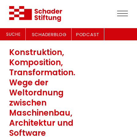
SUCHE
SCHADERBLOG
PODCAST
Konstruktion,
Komposition,
Transformation.
Wege der
Weltordnung
zwischen
Maschinenbau,
Architektur und
Software