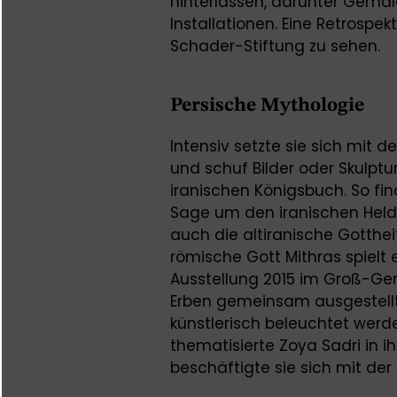
hinterlassen, darunter Gemäl
Installationen. Eine Retrospek
Schader-Stiftung zu sehen.
Persische Mythologie
Intensiv setzte sie sich mit 
und schuf Bilder oder Skulp
iranischen Königsbuch. So fi
Sage um den iranischen Held
auch die altiranische Gotth
römische Gott Mithras spielt 
Ausstellung 2015 im Groß-Ge
Erben gemeinsam ausgestellt
künstlerisch beleuchtet werd
thematisierte Zoya Sadri in i
beschäftigte sie sich mit de