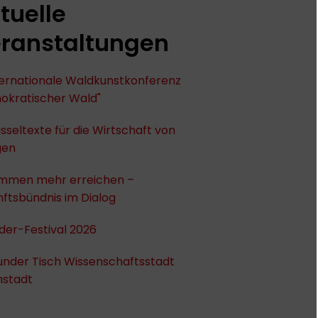
tuelle
ranstaltungen
nternationale Waldkunstkonferenz
okratischer Wald"
sseltexte für die Wirtschaft von
gen
mmen mehr erreichen –
ftsbündnis im Dialog
der-Festival 2026
under Tisch Wissenschaftsstadt
stadt