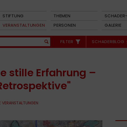
STIFTUNG
THEMEN
SCHADER-
VERANSTALTUNGEN
PERSONEN
GALERIE
FILTER
SCHADERBLOG
e stille Erfahrung –
Retrospektive"
E VERANSTALTUNGEN