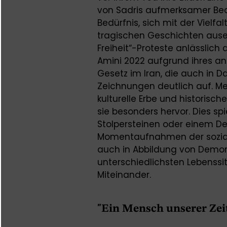
von Sadris aufmerksamer Be
Bedürfnis, sich mit der Viel
tragischen Geschichten ausei
Freiheit“-Proteste anlässlich
Amini 2022 aufgrund ihres a
Gesetz im Iran, die auch in Da
Zeichnungen deutlich auf. Me
kulturelle Erbe und historisch
sie besonders hervor. Dies sp
Stolpersteinen oder einem D
Momentaufnahmen der soziale
auch in Abbildung von Demon
unterschiedlichsten Lebenss
Miteinander.
"Ein Mensch unserer Zei