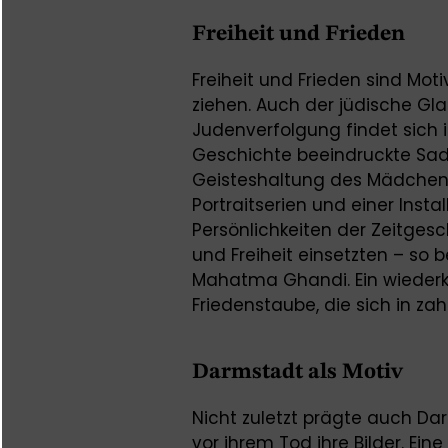
Freiheit und Frieden
Freiheit und Frieden sind Mot
ziehen. Auch der jüdische G
Judenverfolgung findet sich 
Geschichte beeindruckte Sad
Geisteshaltung des Mädchens 
Portraitserien und einer Instal
Persönlichkeiten der Zeitgesch
und Freiheit einsetzten – so b
Mahatma Ghandi. Ein wiederk
Friedenstaube, die sich in za
Darmstadt als Motiv
Nicht zuletzt prägte auch Da
vor ihrem Tod ihre Bilder. E