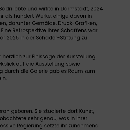
 Sadri lebte und wirkte in Darmstadt, 2024
ehr als hundert Werke, einige davon in
assen, darunter Gemälde, Druck-Grafiken,
. Eine Retrospektive ihres Schaffens war
r 2026 in der Schader-Stiftung zu
herzlich zur Finissage der Ausstellung
blick auf die Ausstellung sowie
 durch die Galerie gab es Raum zum
ein.
ran geboren. Sie studierte dort Kunst,
obachtete sehr genau, was in ihrer
ressive Regierung setzte ihr zunehmend