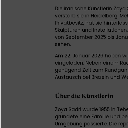
Die iranische Künstlerin Zoya
verstarb sie in Heidelberg. M
Privatbesitz, hat sie hinterl
Skulpturen und Installationen
von September 2025 bis Janua
sehen.
Am 22. Januar 2026 haben wir 
eingeladen. Neben einem Rück
genügend Zeit zum Rundgang
Austausch bei Brezeln und W
Über die Künstlerin
Zoya Sadri wurde 1955 in Tehe
gründete eine Familie und be
Umgebung passierte. Die rep