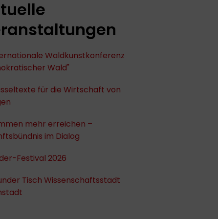
tuelle
ranstaltungen
nternationale Waldkunstkonferenz
okratischer Wald"
sseltexte für die Wirtschaft von
gen
mmen mehr erreichen –
ftsbündnis im Dialog
der-Festival 2026
under Tisch Wissenschaftsstadt
stadt