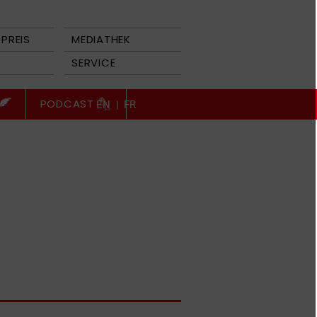
PREIS
MEDIATHEK
SERVICE
PODCAST
EN
|
FR