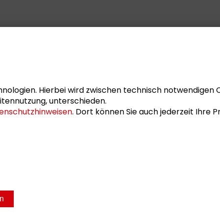
nologien. Hierbei wird zwischen technisch notwendigen 
itennutzung, unterschieden.
enschutzhinweisen
. Dort können Sie auch jederzeit Ihre
en
sum
Datenschutz