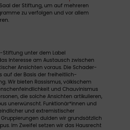
Saal der Stiftung, um auf mehreren
ogramme zu verfolgen und vor allem
ren.
Stiftung unter dem Label
das Interesse am Austausch zwischen
ischer Ansichten voraus. Die Schader-
s auf der Basis der freiheitlich-
. Wir bieten Rassismus, völkischem
nschenfeindlichkeit und Chauvinismus
onen, die solche Ansichten artikulieren,
s unerwünscht. Funktionär*innen und
eindlicher und extremistischer
 Gruppierungen dulden wir grundsätzlich
s. Im Zweifel setzen wir das Hausrecht