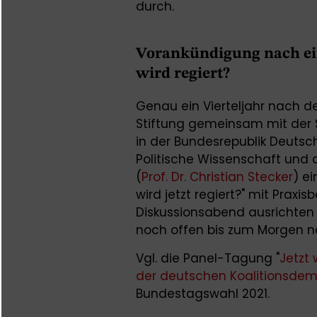
durch.
Vorankündigung nach ein
wird regiert?
Genau ein Vierteljahr nach 
Stiftung gemeinsam mit der 
in der Bundesrepublik Deutsc
Politische Wissenschaft und 
(
Prof. Dr. Christian Stecker
) e
wird jetzt regiert?" mit Praxi
Diskussionsabend ausrichten 
noch offen bis zum Morgen n
Vgl. die Panel-Tagung "
Jetzt 
der deutschen Koalitionsdem
Bundestagswahl 2021.