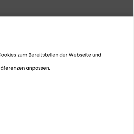
Cookies zum Bereitstellen der Webseite und
 Präferenzen anpassen.
© 2026 Schader-Stiftung