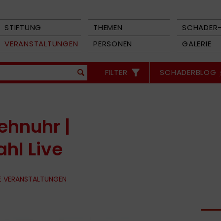
STIFTUNG
THEMEN
SCHADER-
VERANSTALTUNGEN
PERSONEN
GALERIE
FILTER
SCHADERBLOG
ehnuhr |
hl Live
E VERANSTALTUNGEN