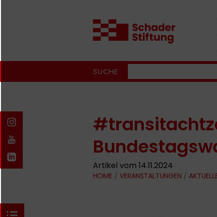
SUCHE
#transitachtz
Bundestagswa
Artikel vom 14.11.2024
HOME
/
VERANSTALTUNGEN
/
AKTUELL