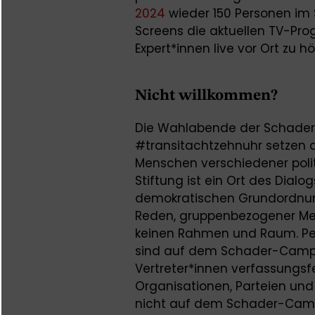
2024
wieder 150 Personen im 
Screens die aktuellen TV-Pr
Expert*innen live vor Ort zu hö
Nicht willkommen?
Die Wahlabende der Schader-
#transitachtzehnuhr setzen 
Menschen verschiedener polit
Stiftung ist ein Ort des Dialog
demokratischen Grundordnung
Reden, gruppenbezogener Me
keinen Rahmen und Raum. Pers
sind auf dem Schader-Campu
Vertreter*innen verfassungsf
Organisationen, Parteien und
nicht auf dem Schader-Campu