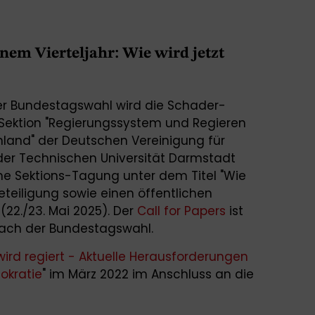
em Vierteljahr: Wie wird jetzt
der Bundestagswahl wird die Schader-
Sektion "Regierungssystem und Regieren
hland" der Deutschen Vereinigung für
der Technischen Universität Darmstadt
ine Sektions-Tagung unter dem Titel "Wie
sbeteiligung sowie einen öffentlichen
(22./23. Mai 2025). Der
Call for Papers
ist
ach der Bundestagswahl.
wird regiert - Aktuelle Herausforderungen
okratie
" im März 2022 im Anschluss an die