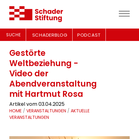
SUCHE
SCHADERBLOG
PODCAST
Gestörte
Weltbeziehung -
Video der
Abendveranstaltung
mit Hartmut Rosa
Artikel vom 03.04.2025
HOME
/
VERANSTALTUNGEN
/
AKTUELLE
VERANSTALTUNGEN