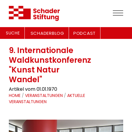
SUCHE
SCHADERBLOG
PODCAST
9. Internationale
Waldkunstkonferenz
"Kunst Natur
Wandel"
Artikel vom 01.01.1970
HOME
/
VERANSTALTUNGEN
/
AKTUELLE
VERANSTALTUNGEN