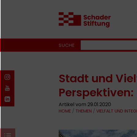
SUCHE
Stadt und Viel
Perspektiven:
Artikel vom 29.01.2020
HOME
/
THEMEN
/
VIELFALT UND INTE