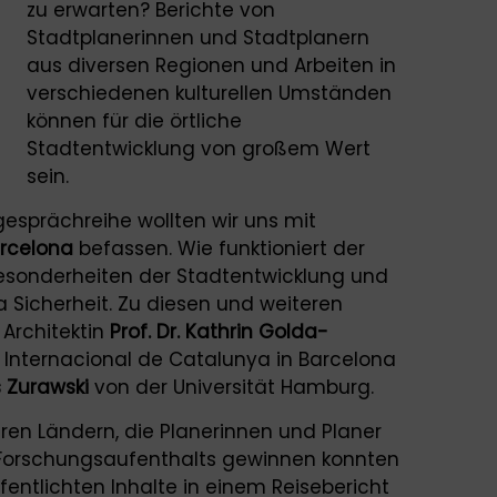
zu erwarten? Berichte von
Stadtplanerinnen und Stadtplanern
aus diversen Regionen und Arbeiten in
verschiedenen kulturellen Umständen
können für die örtliche
Stadtentwicklung von großem Wert
sein.
esprächreihe wollten wir uns mit
rcelona
befassen. Wie funktioniert der
Besonderheiten der Stadtentwicklung und
a Sicherheit. Zu diesen und weiteren
 Architektin
Prof. Dr. Kathrin Golda-
 Internacional de Catalunya in Barcelona
ls Zurawski
von der Universität Hamburg.
ren Ländern, die Planerinnen und Planer
Forschungsaufenthalts gewinnen konnten
fentlichten Inhalte in einem Reisebericht