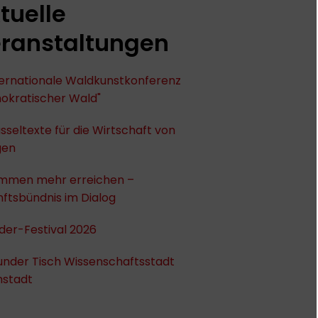
tuelle
ranstaltungen
nternationale Waldkunstkonferenz
okratischer Wald"
sseltexte für die Wirtschaft von
gen
mmen mehr erreichen –
ftsbündnis im Dialog
der-Festival 2026
under Tisch Wissenschaftsstadt
stadt