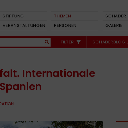
STIFTUNG
THEMEN
SCHADER-
VERANSTALTUNGEN
PERSONEN
GALERIE
FILTER
SCHADERBLOG
falt. Internationale
 Spanien
GRATION