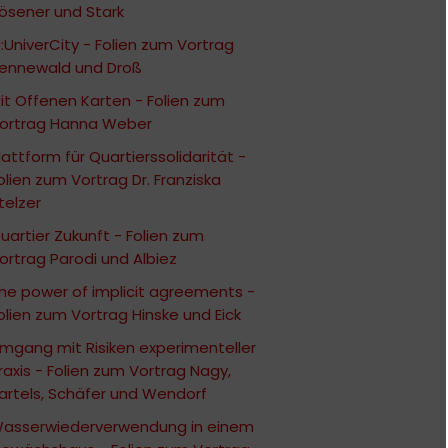
ösener und Stark
:UniverCity - Folien zum Vortrag
ennewald und Droß
it Offenen Karten - Folien zum
ortrag Hanna Weber
lattform für Quartierssolidarität -
olien zum Vortrag Dr. Franziska
telzer
uartier Zukunft - Folien zum
ortrag Parodi und Albiez
he power of implicit agreements -
olien zum Vortrag Hinske und Eick
mgang mit Risiken experimenteller
raxis - Folien zum Vortrag Nagy,
artels, Schäfer und Wendorf
asserwiederverwendung in einem