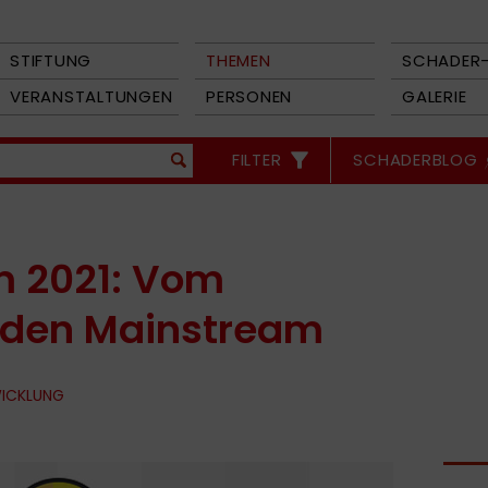
STIFTUNG
THEMEN
SCHADER-
VERANSTALTUNGEN
PERSONEN
GALERIE
FILTER
SCHADERBLOG
 2021: Vom
n den Mainstream
WICKLUNG