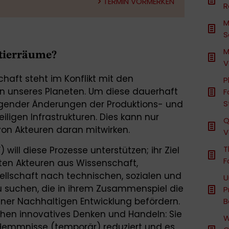
TERMIN VORMERKEN
R
M
S
M
tierräume?
V
haft steht im Konflikt mit den
P
n unseres Planeten. Um diese dauerhaft
F
legender Änderungen der Produktions- und
S
ligen Infrastrukturen. Dies kann nur
Q
von Akteuren daran mitwirken.
V
T
will diese Prozesse unterstützen; ihr Ziel
F
anten Akteuren aus Wissenschaft,
esellschaft nach technischen, sozialen und
U
u suchen, die in ihrem Zusammenspiel die
P
iner Nachhaltigen Entwicklung befördern.
B
hen innovatives Denken und Handeln: Sie
W
Hemmnisse (temporär) reduziert und es