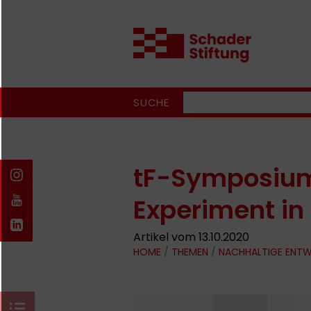
SUCHE
tF-Symposium
Experiment i
Artikel vom 13.10.2020
HOME
/
THEMEN
/
NACHHALTIGE ENT