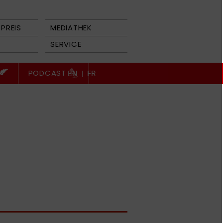
PREIS
MEDIATHEK
SERVICE
PODCAST
EN
|
FR