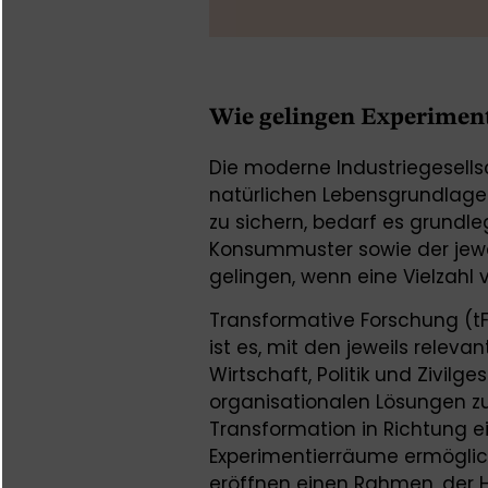
Wie gelingen Experimen
Die moderne Industriegesellsc
natürlichen Lebensgrundlage
zu sichern, bedarf es grund
Konsummuster sowie der jewei
gelingen, wenn eine Vielzahl 
Transformative Forschung (tF) 
ist es, mit den jeweils relev
Wirtschaft, Politik und Zivilg
organisationalen Lösungen z
Transformation in Richtung e
Experimentierräume ermöglic
eröffnen einen Rahmen, der 