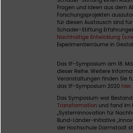
Fragen und Ideen aus dem Al
Forschungsprojekten auszuta
für diesen Austausch sind fü
Schader-Stiftung Erfahrunge
Nachhaltige Entwicklung (s:n
Experimentierräume in Gestal
Das tF-Symposium am 18. Mär
dieser Reihe. Weitere Informa
Veranstaltungen finden Sie 
das tF-Symposium 2020
hier
.
Das Symposium war Bestandte
Transformation
und fand im K
„Systeminnovation für Nachhal
Bund-Länder-Initiative „Inno
der Hochschule Darmstadt st