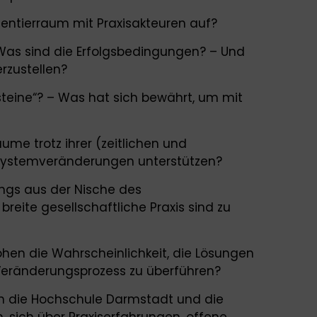
entierraum mit Praxisakteuren auf?
 Was sind die Erfolgsbedingungen? – Und
erzustellen?
steine“? – Was hat sich bewährt, um mit
ume trotz ihrer (zeitlichen und
 Systemveränderungen unterstützen?
ngs aus der Nische des
breite gesellschaftliche Praxis sind zu
en die Wahrscheinlichkeit, die Lösungen
 Veränderungsprozess zu überführen?
n die Hochschule Darmstadt und die
 sich über Praxiserfahrungen, offene