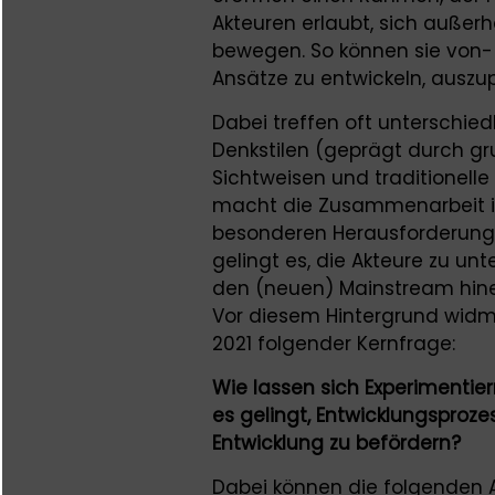
Akteuren erlaubt, sich außerha
bewegen. So können sie von-
Ansätze zu entwickeln, auszu
Dabei treffen oft unterschied
Denkstilen (geprägt durch 
Sichtweisen und traditionell
macht die Zusammenarbeit in
besonderen Herausforderung 
gelingt es, die Akteure zu un
den (neuen) Mainstream hine
Vor diesem Hintergrund widm
2021 folgender Kernfrage:
Wie lassen sich Experimentie
es gelingt, Entwicklungsproze
Entwicklung zu befördern?
Dabei können die folgenden A