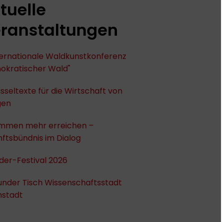
tuelle
ranstaltungen
nternationale Waldkunstkonferenz
okratischer Wald"
sseltexte für die Wirtschaft von
gen
mmen mehr erreichen –
ftsbündnis im Dialog
der-Festival 2026
under Tisch Wissenschaftsstadt
stadt