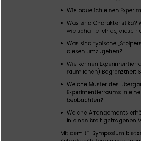
Wie baue ich einen Experim
Was sind Charakteristika?
wie schaffe ich es, diese h
Was sind typische „Stolper
diesen umzugehen?
Wie können Experimentierrä
räumlichen) Begrenztheit
Welche Muster des Überga
Experimentierraums in eine 
beobachten?
Welche Arrangements erhöh
in einen breit getragenen
Mit dem tF-Symposium biete
Schader-Stiftung einen Raum,