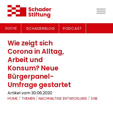
SUCHE
SCHADERBLOG
PODCAST
Wie zeigt sich
Corona in Alltag,
Arbeit und
Konsum? Neue
Bürgerpanel-
Umfrage gestartet
Artikel vom 30.06.2020
HOME
/
THEMEN
/
NACHHALTIGE ENTWICKLUNG
/
S:NE