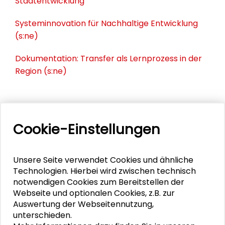
Stadtentwicklung
Systeminnovation für Nachhaltige Entwicklung
(s:ne)
Dokumentation: Transfer als Lernprozess in der
Region (s:ne)
PERSONEN IM KONTEXT
Cookie-Einstellungen
Silke Kleihauer
Unsere Seite verwendet Cookies und ähnliche
Daniel Hanss
Technologien. Hierbei wird zwischen technisch
notwendigen Cookies zum Bereitstellen der
Charis Stoica
Webseite und optionalen Cookies, z.B. zur
Auswertung der Webseitennutzung,
unterschieden.