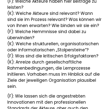
(F): Welche Akteure haben hier Beiträge zu
leisten?
(K): Welche Akteure sind relevant? Wann
sind sie im Prozess relevant? Was können wir
von ihnen erwarten? Wie binden wir sie ein?
(F): Welche Hemmnisse sind dabei zu
überwinden?
(K): Welche strukturellen, organisatorischen
oder informatorischen „Stolpersteine“?
(F): Was sind die kritischen Erfolgsfaktoren?
(K): Anreize durch gesellschaftliche
Rahmenbedingungen, die Lernprozesse
initiieren. Vorhaben muss im Hinblick auf die
Ziele der jeweiligen Organisation plausibel
sein.
(F): Wie lassen sich die angestrebten
Innovationen mit den professionellen
Standards der Akteure, aber auch den