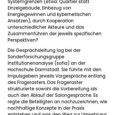
Systemgrenzen (etwa: Quartier statt
Einzelgebäude, Einbezug von
Energiegewinnen und kybernetischen
Ansätzen), durch Kooperation
unterschiedlicher Akteure und das
Zusammenführen der jeweils spezifischen
Perspektiven?
Die Gesprächsleitung lag bei der
Sonderforschungsgruppe
Institutionenanalyse (sofia) an der
Hochschule Darmstadt. Sie führte mit den
Impulsgebern jeweils Vorgespräche entlang
des Fragerasters. Das Frageraster
strukturierte sowohl die Vorbereitung als
auch den Ablauf der Salongespräche. Es
regte die Beteiligten an nachzuzeichnen, wie
nachhaltige Konzepte in der Praxis
entstehen und was den Weg zur Umsetzung