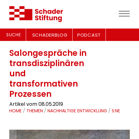
SUCHE
SCHADERBLOG
PODCAST
Salongespräche in
transdisziplinären
und
transformativen
Prozessen
Artikel vom 08.05.2019
HOME
/
THEMEN
/
NACHHALTIGE ENTWICKLUNG
/
S:NE