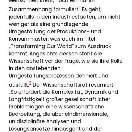
Menschheit steht, noch einmal im
1
Zusammenhang formuliert.
Es geht,
jedenfalls in den Industriestaaten, um nicht
weniger als eine grundlegende
Umgestaltung der Produktions- und
Konsummuster, was auch im Titel
„Transforming Our World“ zum Ausdruck
kommt. Angesichts dessen steht die
Wissenschaft vor der Frage, wie sie ihre Rolle
in den anstehenden
Umgestaltungsprozessen definiert und
2
ausfüllt.
Der Wissenschaftsrat resümiert:
„So erfordert die Komplexität, Dynamik und
Langfristigkeit großer gesellschaftlicher
Problemlagen eine wissenschaftliche
Bearbeitung, die über eindimensionale,
unidisziplinäre Analysen und
Lösungsansätze hinausgeht und der