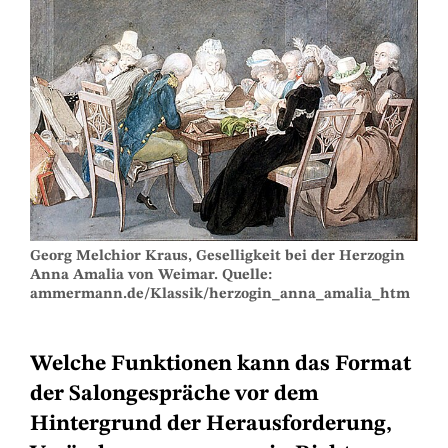
Georg Melchior Kraus, Geselligkeit bei der Herzogin
Anna Amalia von Weimar. Quelle:
ammermann.de/Klassik/herzogin_anna_amalia_htm
Welche Funktionen kann das Format
der Salongespräche vor dem
Hintergrund der Herausforderung,