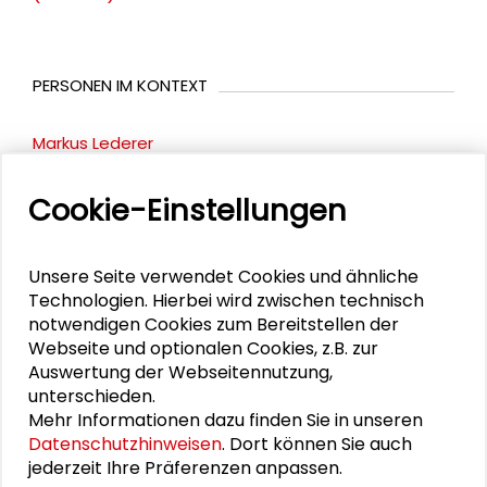
PERSONEN IM KONTEXT
Markus Lederer
Frank Biermann
Cookie-Einstellungen
Christian Hey
Unsere Seite verwendet Cookies und ähnliche
Kerstin Krellenberg
Technologien. Hierbei wird zwischen technisch
notwendigen Cookies zum Bereitstellen der
Webseite und optionalen Cookies, z.B. zur
Auswertung der Webseitennutzung,
DOWNLOADS
unterschieden.
Mehr Informationen dazu finden Sie in unseren
Flyer
Datenschutzhinweisen
. Dort können Sie auch
jederzeit Ihre Präferenzen anpassen.