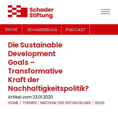
SUCHE
SCHADERBLOG
PODCAST
Die Sustainable
Development
Goals –
Transformative
Kraft der
Nachhaltigkeitspolitik?
Artikel vom 23.01.2020
HOME
/
THEMEN
/
NACHHALTIGE ENTWICKLUNG
/
SDGS