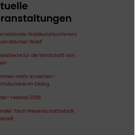
tuelle
ranstaltungen
nternationale Waldkunstkonferenz
okratischer Wald"
sseltexte für die Wirtschaft von
gen
mmen mehr erreichen –
ftsbündnis im Dialog
der-Festival 2026
under Tisch Wissenschaftsstadt
stadt