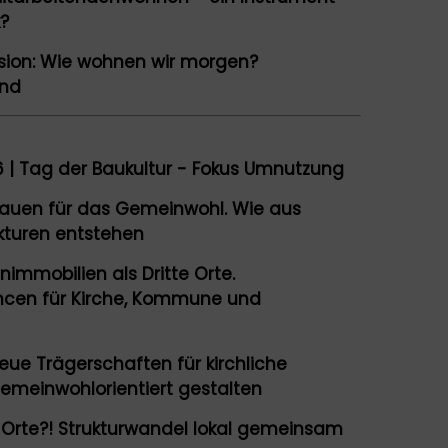
k?
sion: Wie wohnen wir morgen?
and
 | Tag der Baukultur - Fokus Umnutzung
bauen für das Gemeinwohl. Wie aus
kturen entstehen
enimmobilien als Dritte Orte.
cen für Kirche, Kommune und
eue Trägerschaften für kirchliche
emeinwohlorientiert gestalten
 Orte?! Strukturwandel lokal gemeinsam