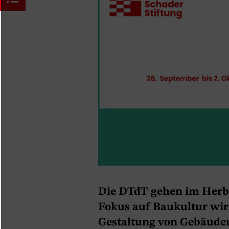
Die DTdT gehen im Herbs
Fokus auf Baukultur wird
Gestaltung von Gebäuden