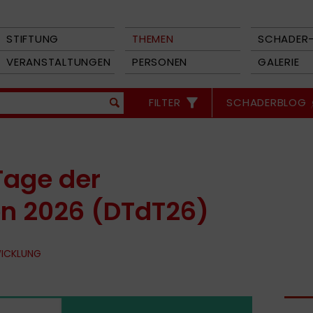
STIFTUNG
THEMEN
SCHADER-
VERANSTALTUNGEN
PERSONEN
GALERIE
FILTER
SCHADERBLOG
Tage der
on 2026 (DTdT26)
WICKLUNG