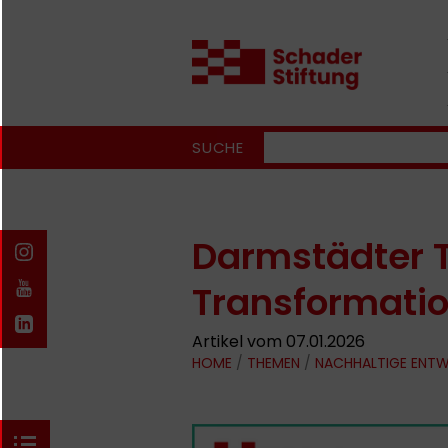
SUCHE
Darmstädter 
Transformati
Artikel vom 07.01.2026
HOME
/
THEMEN
/
NACHHALTIGE ENT