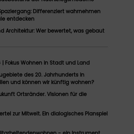
Spaziergang: Differenziert wahrnehmen
ale entdecken
nd Architektur: Wer bewertet, was gebaut
 | Fokus Wohnen in Stadt und Land
gebiete des 20. Jahrhunderts in
llen und können wir künftig wohnen?
kunft Ortsränder. Visionen für die
tel zur Mitwelt. Ein dialogisches Planspiel
itarbeitendenwohnen - ein Instrument