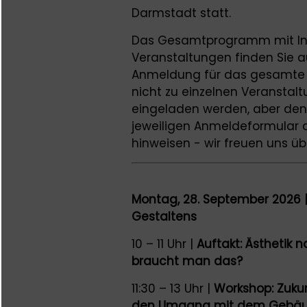
Darmstadt statt.
Das Gesamtprogramm mit Inf
Veranstaltungen finden Sie a
Anmeldung für das gesamte P
nicht zu einzelnen Veransta
eingeladen werden, aber den
jeweiligen Anmeldeformular a
hinweisen - wir freuen uns ü
Montag, 28. September 2026 |
Gestaltens
10 – 11 Uhr |
Auftakt: Ästhetik 
braucht man das?
11:30 – 13 Uhr |
Workshop: Zukun
den Umgang mit dem Gebäu