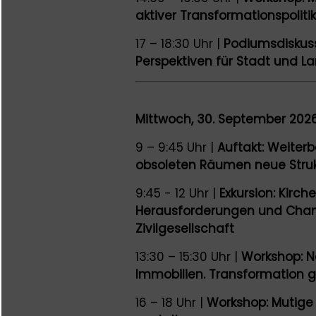
aktiver Transformationspoliti
17 – 18:30 Uhr |
Podiumsdiskus
Perspektiven für Stadt und L
Mittwoch, 30. September 2026
9 – 9:45 Uhr |
Auftakt: Weiter
obsoleten Räumen neue Stru
9:45 - 12 Uhr |
Exkursion: Kirch
Herausforderungen und Chan
Zivilgesellschaft
13:30 – 15:30 Uhr |
Workshop: N
Immobilien. Transformation g
16 – 18 Uhr |
Workshop: Mutige