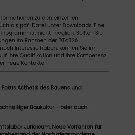
ormationen zu den einzelnen
uch als pdf-Datei unter Downloads. Eine
rogramm ist nicht möglich. Sollten Sie
ltungen im Rahmen der DTdT26
noch Interesse haben, können Sie im
uf Ihre Qualifikation und Ihre Kompetenz
ber neue Kontakte.
 Fokus Ästhetik des Bauens und
nachhaltiger Baukultur - oder auch:
ftslabor Juridicum. Neue Verfahren für
debestand der Nachkriegsmoderne