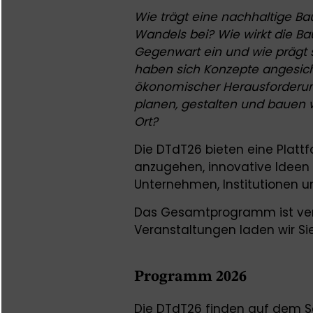
Wie trägt eine nachhaltige Ba
Wandels bei? Wie wirkt die Ba
Gegenwart ein und wie prägt 
haben sich Konzepte angesicht
ökonomischer Herausforderun
planen, gestalten und bauen 
Ort?
Die DTdT26 bieten eine Plattf
anzugehen, innovative Ideen 
Unternehmen, Institutionen und
Das Gesamtprogramm ist verö
Veranstaltungen laden wir Sie
Programm 2026
Die DTdT26 finden auf dem S