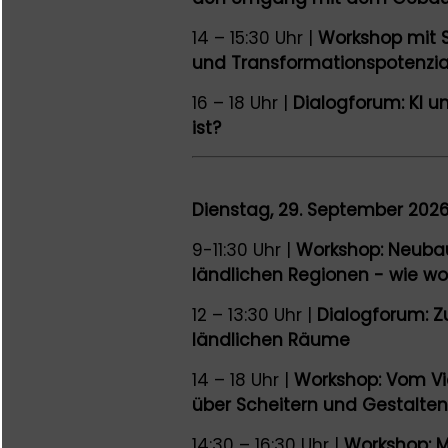
14 – 15:30 Uhr |
Workshop mit 
und Transformationspotenzi
16 – 18 Uhr |
Dialogforum: KI u
ist?
Dienstag, 29. September 2026
9-11:30 Uhr |
Workshop: Neubau
ländlichen Regionen - wie wo
12 – 13:30 Uhr |
Dialogforum: Zu
ländlichen Räume
14 – 18 Uhr |
Workshop: Vom Vier
über Scheitern und Gestalten
14:30 – 16:30 Uhr |
Workshop: M