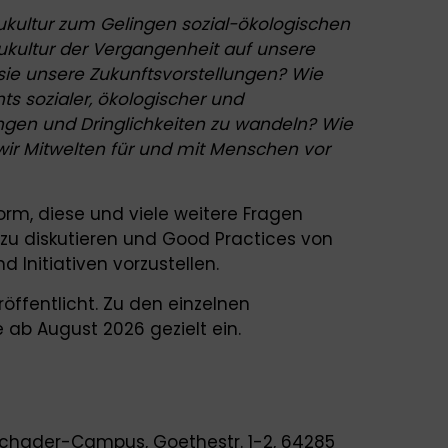
ukultur zum Gelingen sozial-ökologischen
ukultur der Vergangenheit auf unsere
sie unsere Zukunftsvorstellungen? Wie
s sozialer, ökologischer und
gen und Dringlichkeiten zu wandeln? Wie
wir Mitwelten für und mit Menschen vor
orm, diese und viele weitere Fragen
zu diskutieren und Good Practices von
 Initiativen vorzustellen.
ffentlicht. Zu den einzelnen
 ab August 2026 gezielt ein.
chader-Campus, Goethestr. 1-2, 64285