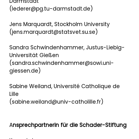
Darmstadt
(lederer@pg.tu-darmstadt.de)
Jens Marquardt, Stockholm University
(jens.marquardt@statsvet.su.se)
Sandra Schwindenhammer, Justus-Liebig-
Universität Gießen
(sandra.schwindenhammer@sowi.uni-
giessen.de)
Sabine Weiland, Université Catholique de
Lille
(sabine.weiland@univ-catholille.fr)
A
nsprechpartnerin für die Schader-Stiftung