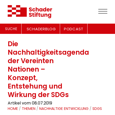
SUCHE
SCHADERBLOG
PODCAST
Die
Nachhaltigkeitsagenda
der Vereinten
Nationen –
Konzept,
Entstehung und
Wirkung der SDGs
Artikel vom 08.07.2019
HOME
/
THEMEN
/
NACHHALTIGE ENTWICKLUNG
/
SDGS