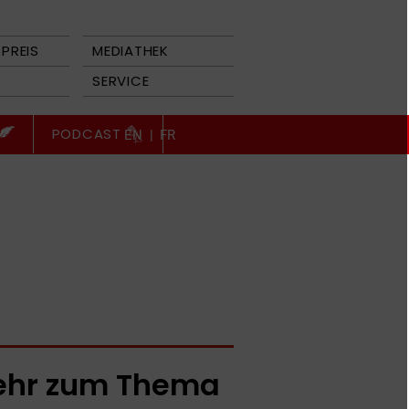
PREIS
MEDIATHEK
SERVICE
PODCAST
EN
|
FR
hr zum Thema