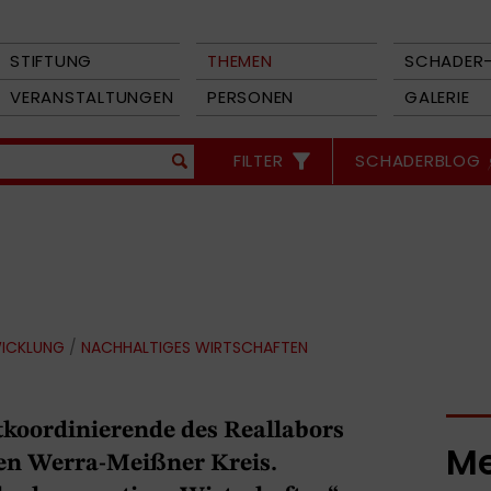
STIFTUNG
THEMEN
SCHADER-
VERANSTALTUNGEN
PERSONEN
GALERIE
FILTER
SCHADERBLOG
WICKLUNG
/
NACHHALTIGES WIRTSCHAFTEN
tkoordinierende des Reallabors
Me
en Werra-Meißner Kreis.