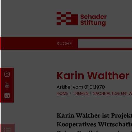
SUCHE
Karin Walther
Artikel vom 01.01.1970
HOME
/
THEMEN
/
NACHHALTIGE ENT
Karin Walther ist Projek
Kooperatives Wirtschaft