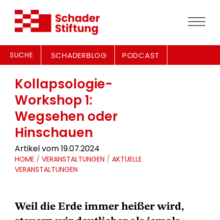
SUCHE
SCHADERBLOG
PODCAST
Kollapsologie-
Workshop 1:
Wegsehen oder
Hinschauen
Artikel vom 19.07.2024
HOME
/
VERANSTALTUNGEN
/
AKTUELLE
VERANSTALTUNGEN
Weil die Erde immer heißer wird,