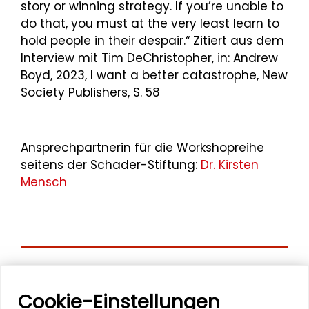
story or winning strategy. If you’re unable to
do that, you must at the very least learn to
hold people in their despair.“ Zitiert aus dem
Interview mit Tim DeChristopher, in: Andrew
Boyd, 2023, I want a better catastrophe, New
Society Publishers, S. 58
Ansprechpartnerin für die Workshopreihe
seitens der Schader-Stiftung:
Dr. Kirsten
Mensch
Aktuelle
Cookie-Einstellungen
Veranstaltungen