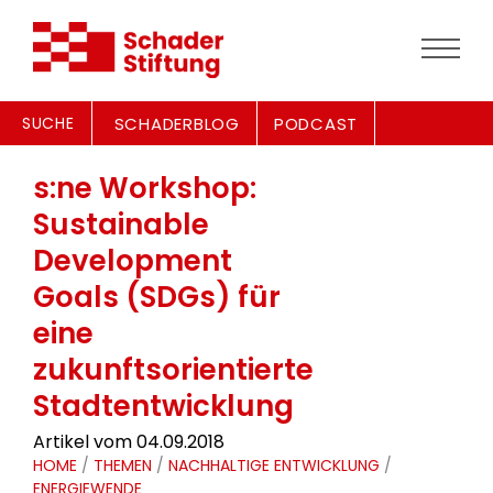
SUCHE
SCHADERBLOG
PODCAST
s:ne Workshop:
Sustainable
Development
Goals (SDGs) für
eine
zukunftsorientierte
Stadtentwicklung
Artikel vom 04.09.2018
HOME
/
THEMEN
/
NACHHALTIGE ENTWICKLUNG
/
ENERGIEWENDE