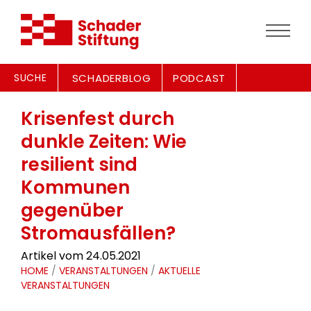
SUCHE
SCHADERBLOG
PODCAST
Krisenfest durch
dunkle Zeiten: Wie
resilient sind
Kommunen
gegenüber
Stromausfällen?
Artikel vom 24.05.2021
HOME
/
VERANSTALTUNGEN
/
AKTUELLE
VERANSTALTUNGEN