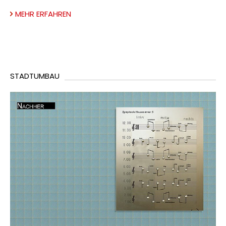
MEHR ERFAHREN
STADTUMBAU