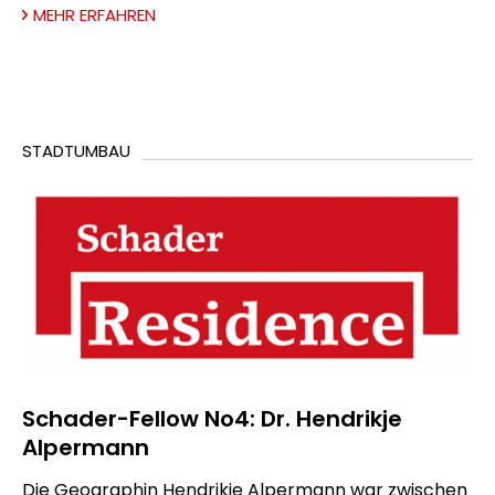
MEHR ERFAHREN
STADTUMBAU
Schader-Fellow No4: Dr. Hendrikje
Alpermann
Die Geographin Hendrikje Alpermann war zwischen