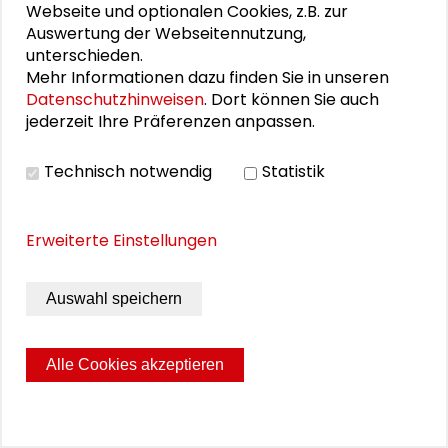
Webseite und optionalen Cookies, z.B. zur
MEHR ERFAHREN
Auswertung der Webseitennutzung,
unterschieden.
Mehr Informationen dazu finden Sie in unseren
Datenschutzhinweisen
. Dort können Sie auch
jederzeit Ihre Präferenzen anpassen.
STADTUMBAU
Technisch notwendig
Statistik
Erweiterte Einstellungen
Auswahl speichern
Alle Cookies akzeptieren
Warum Stadtumbau Ost?