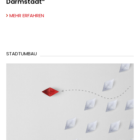
Darmstadt“
MEHR ERFAHREN
STADTUMBAU