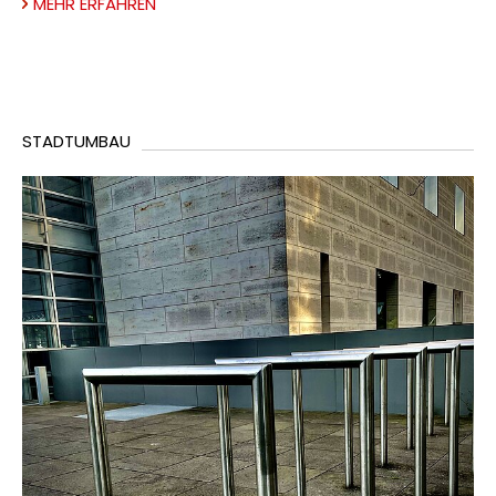
MEHR ERFAHREN
STADTUMBAU