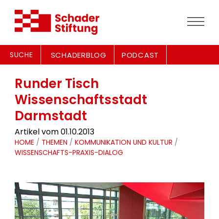
SUCHE
SCHADERBLOG
PODCAST
Runder Tisch
Wissenschaftsstadt
Darmstadt
Artikel vom 01.10.2013
HOME
/
THEMEN
/
KOMMUNIKATION UND KULTUR
/
WISSENSCHAFTS-PRAXIS-DIALOG