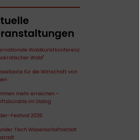
tuelle
ranstaltungen
nternationale Waldkunstkonferenz
okratischer Wald"
sseltexte für die Wirtschaft von
gen
mmen mehr erreichen –
ftsbündnis im Dialog
der-Festival 2026
under Tisch Wissenschaftsstadt
stadt