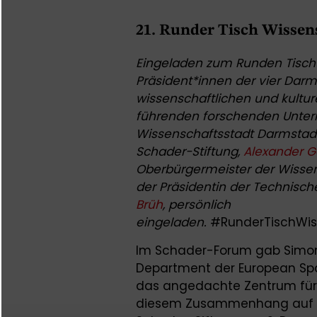
21. Runder Tisch Wissen
Eingeladen zum Runden Tisch 
Präsident*innen der vier Darm
wissenschaftlichen und kultur
führenden forschenden Unte
Wissenschaftsstadt Darmstadt 
Schader-Stiftung,
Alexander 
Oberbürgermeister der Wisse
der Präsidentin der Technisch
Brüh
, persönlich
eingeladen.
#RunderTischWis
Im Schader-Forum gab Simon 
Department der European Spac
das angedachte Zentrum für
diesem Zusammenhang auf