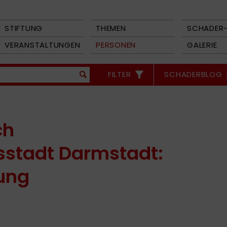
STIFTUNG
THEMEN
SCHADER-
VERANSTALTUNGEN
PERSONEN
GALERIE
FILTER
SCHADERBLOG
ch
sstadt Darmstadt:
ung