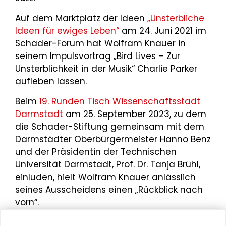
Auf dem Marktplatz der Ideen
„Unsterbliche
Ideen für ewiges Leben“
am 24. Juni 2021 im
Schader-Forum hat Wolfram Knauer in
seinem Impulsvortrag „Bird Lives – Zur
Unsterblichkeit in der Musik“ Charlie Parker
aufleben lassen.
Beim
19. Runden Tisch Wissenschaftsstadt
Darmstadt
am 25. September 2023, zu dem
die Schader-Stiftung gemeinsam mit dem
Darmstädter Oberbürgermeister Hanno Benz
und der Präsidentin der Technischen
Universität Darmstadt, Prof. Dr. Tanja Brühl,
einluden, hielt Wolfram Knauer anlässlich
seines Ausscheidens einen „Rückblick nach
vorn“.
Aktueller Beitrag im
schaderblog
:
Bird lives!